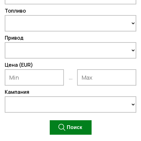
Топливо
Привод
Цена (EUR)
...
Кампания