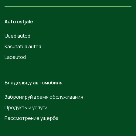
Auto ostjale
Uued autod
Kasutatud autod
Laoautod
Владельцу автомобиля
Забронируй время обслуживания
Продукты и услуги
Рассмотрение ущерба