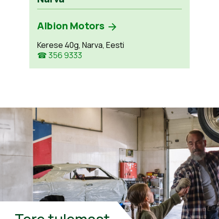
Albion Motors
Kerese 40g, Narva, Eesti
☎ 356 9333