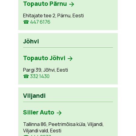
Topauto Pärnu
Ehitajate tee 2, Pärnu, Eesti
☎ 447 6176
Jõhvi
Topauto Jõhvi
Pargi 39, Jõhvi, Eesti
☎ 332 1430
Viljandi
Siller Auto
Tallinna 86, Peetrimõisa küla, Viljandi,
Viljandi vald, Eesti