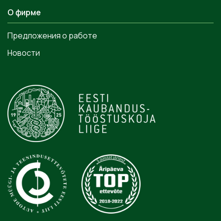
О фирме
Предложения о работе
Новости