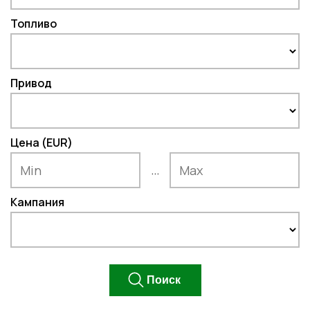
Топливо
Привод
Цена (EUR)
...
Кампания