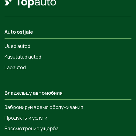
Auto ostjale
Uued autod
Kasutatud autod
Laoautod
Владельцу автомобиля
Забронируй время обслуживания
Продукты и услуги
Рассмотрение ущерба