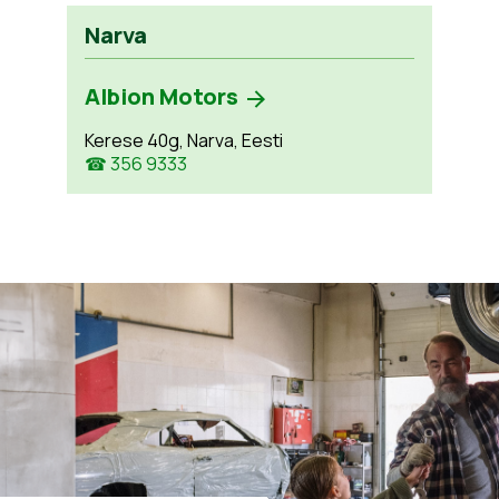
Narva
Albion Motors
Kerese 40g, Narva, Eesti
☎ 356 9333