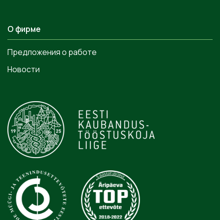
О фирме
Предложения о работе
Новости