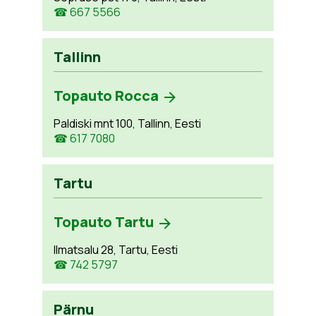
☎ 667 5566
Tallinn
Topauto Rocca
Paldiski mnt 100, Tallinn, Eesti
☎ 617 7080
Tartu
Topauto Tartu
Ilmatsalu 28, Tartu, Eesti
☎ 742 5797
Pärnu