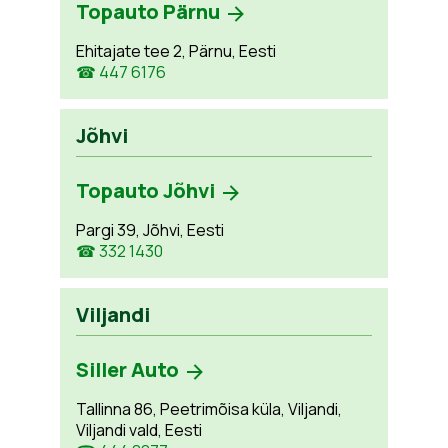
Topauto Pärnu
Ehitajate tee 2, Pärnu, Eesti
☎ 447 6176
Jõhvi
Topauto Jõhvi
Pargi 39, Jõhvi, Eesti
☎ 332 1430
Viljandi
Siller Auto
Tallinna 86, Peetrimõisa küla, Viljandi,
Viljandi vald, Eesti