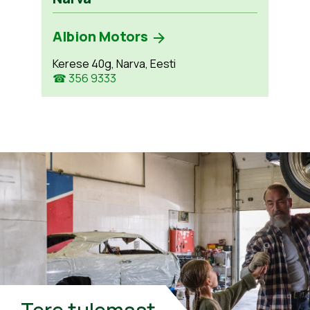
Albion Motors
Kerese 40g, Narva, Eesti
☎ 356 9333