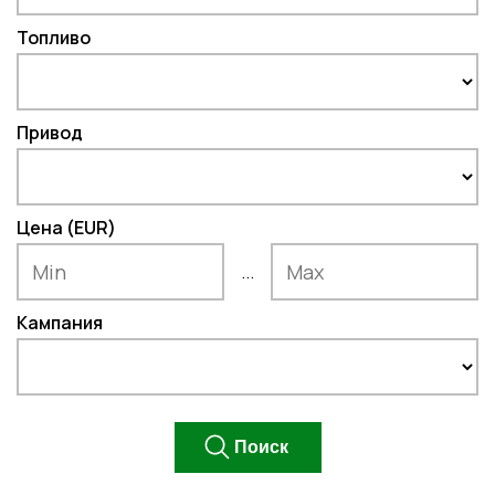
Топливо
Привод
Цена (EUR)
...
Кампания