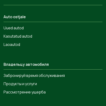
Auto ostjale
Uued autod
Kasutatud autod
Laoautod
Владельцу автомобиля
Забронируй время обслуживания
Продукты и услуги
Рассмотрение ущерба