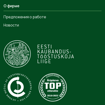
О фирме
Предложения о работе
Новости