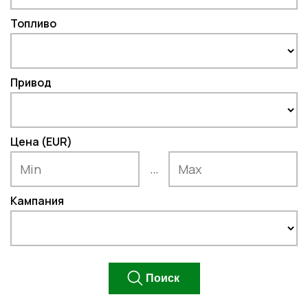
Топливо
Привод
Цена (EUR)
...
Кампания