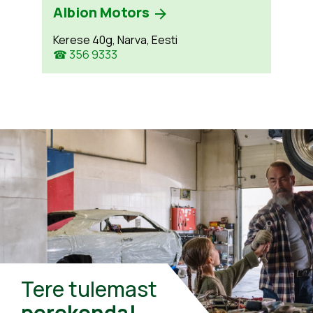
Albion Motors
Kerese 40g, Narva, Eesti
☎ 356 9333
Tere tulemast
perekonda!