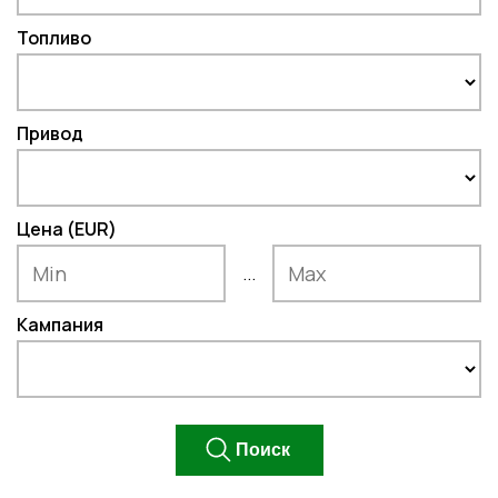
Топливо
Привод
Цена (EUR)
...
Кампания