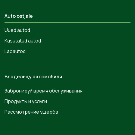
Auto ostjale
Uued autod
Kasutatud autod
Laoautod
Владельцу автомобиля
Забронируй время обслуживания
Продукты и услуги
Рассмотрение ущерба