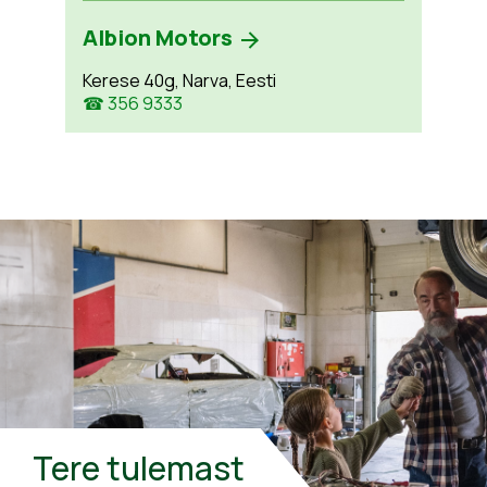
Albion Motors
Kerese 40g, Narva, Eesti
☎ 356 9333
Tere tulemast