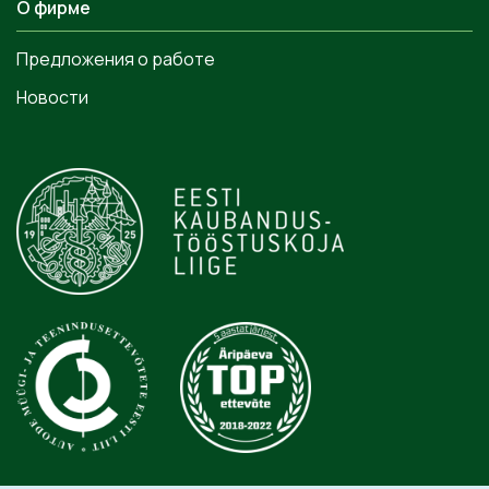
О фирме
Предложения о работе
Новости