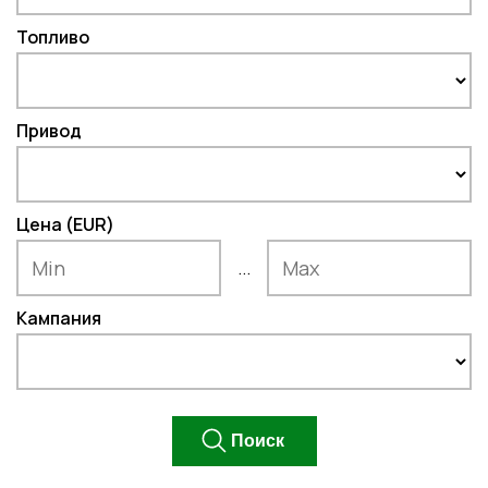
Топливо
Привод
Цена (EUR)
...
Кампания