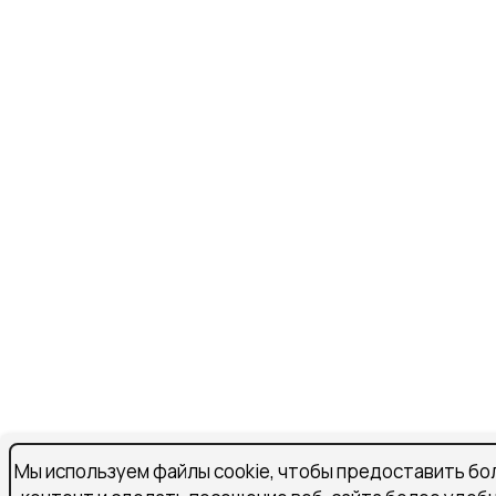
Мы используем файлы cookie, чтобы предоставить бо