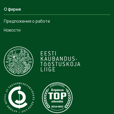
О фирме
Предложения о работе
Новости