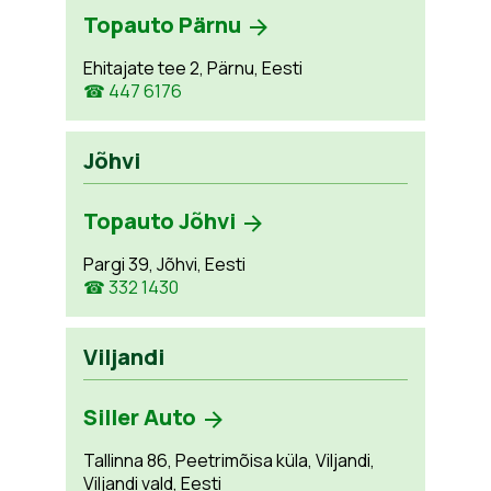
Topauto Pärnu
Ehitajate tee 2, Pärnu, Eesti
☎ 447 6176
Jõhvi
Topauto Jõhvi
Pargi 39, Jõhvi, Eesti
☎ 332 1430
Viljandi
Siller Auto
Tallinna 86, Peetrimõisa küla, Viljandi,
Viljandi vald, Eesti