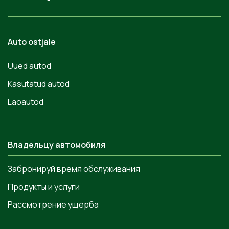
Auto ostjale
Uued autod
Kasutatud autod
Laoautod
Владельцу автомобиля
Забронируй время обслуживания
Продукты и услуги
Рассмотрение ущерба