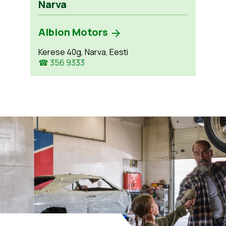
Narva
Albion Motors
Kerese 40g, Narva, Eesti
☎ 356 9333