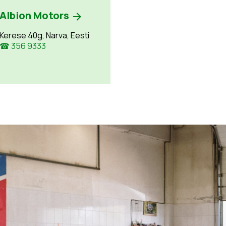
Albion Motors
Kerese 40g, Narva, Eesti
☎ 356 9333