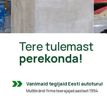
Tere tulemast
perekonda!
Vanimaid tegijaid Eesti autoturul
Mutlibränd-firma teerajajad aastast 1994