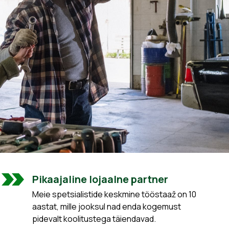
Pikaajaline lojaalne partner
Meie spetsialistide keskmine tööstaaž on 10
aastat, mille jooksul nad enda kogemust
pidevalt koolitustega täiendavad.