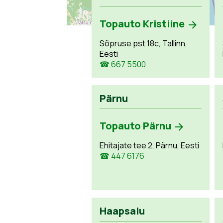
Topauto Kristiine
Sõpruse pst 18c, Tallinn,
Eesti
☎ 667 5500
Pärnu
Topauto Pärnu
Ehitajate tee 2, Pärnu, Eesti
☎ 447 6176
Haapsalu