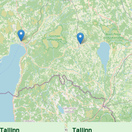
Tallinn
Tallinn