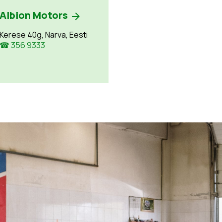
Albion Motors
Kerese 40g, Narva, Eesti
☎ 356 9333