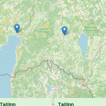
Tallinn
Tallinn