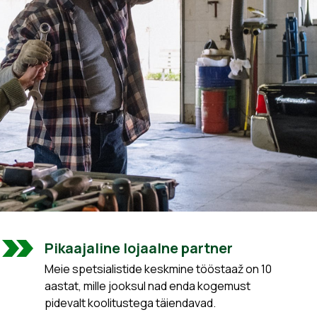
Pikaajaline lojaalne partner
Meie spetsialistide keskmine tööstaaž on 10
aastat, mille jooksul nad enda kogemust
pidevalt koolitustega täiendavad.