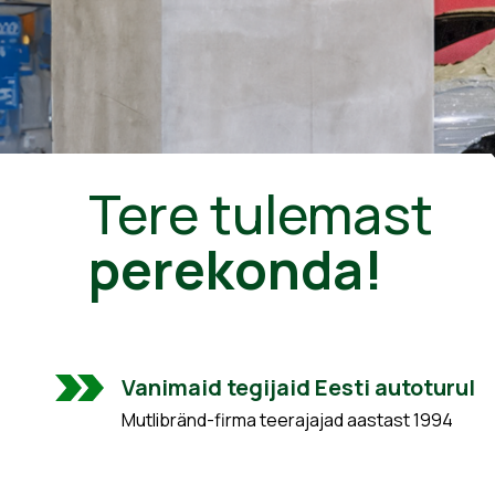
Tere tulemast
perekonda!
Vanimaid tegijaid Eesti autoturul
Mutlibränd-firma teerajajad aastast 1994