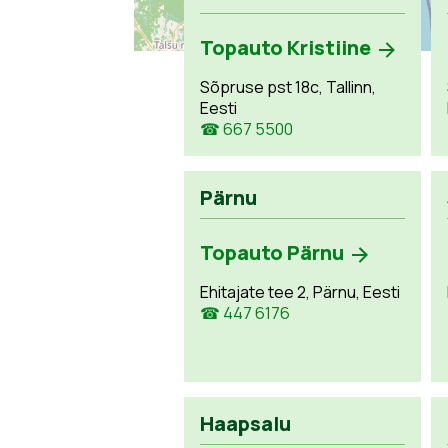
Topauto Kristiine
Sõpruse pst 18c, Tallinn,
Eesti
☎ 667 5500
Pärnu
Topauto Pärnu
Ehitajate tee 2, Pärnu, Eesti
☎ 447 6176
Haapsalu