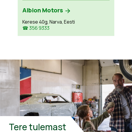
Albion Motors
Kerese 40g, Narva, Eesti
☎ 356 9333
Tere tulemast