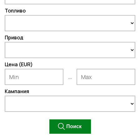
Топливо
Привод
Цена (EUR)
...
Кампания