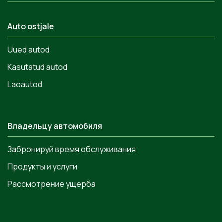
Auto ostjale
Uued autod
Kasutatud autod
Laoautod
Владельцу автомобиля
Забронируй время обслуживания
Продукты и услуги
Рассмотрение ущерба