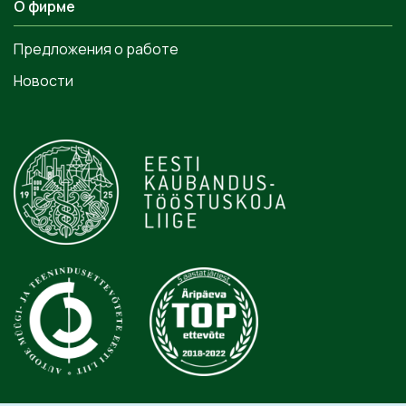
О фирме
Предложения о работе
Новости