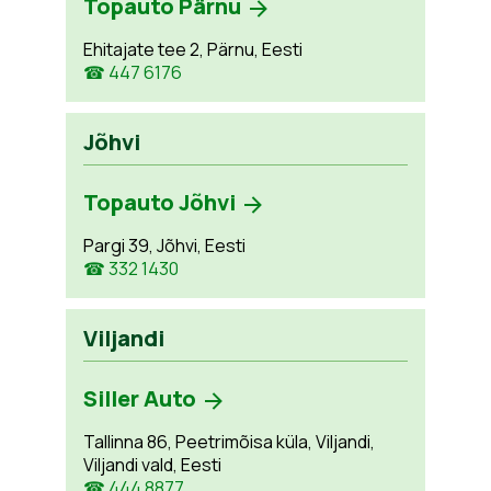
Topauto Pärnu
Ehitajate tee 2, Pärnu, Eesti
☎ 447 6176
Jõhvi
Topauto Jõhvi
Pargi 39, Jõhvi, Eesti
☎ 332 1430
Viljandi
Siller Auto
Tallinna 86, Peetrimõisa küla, Viljandi,
Viljandi vald, Eesti
☎ 444 8877