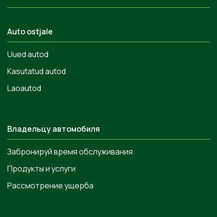
Auto ostjale
Uued autod
Kasutatud autod
Laoautod
Владельцу автомобиля
Забронируй время обслуживания
Продукты и услуги
Рассмотрение ущерба