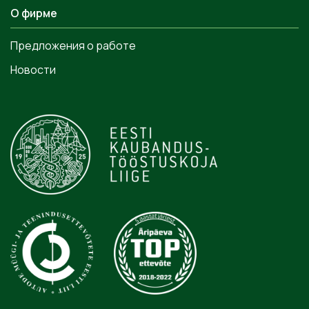
О фирме
Предложения о работе
Новости