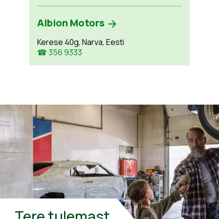
Albion Motors
Kerese 40g, Narva, Eesti
☎ 356 9333
Tere tulemast