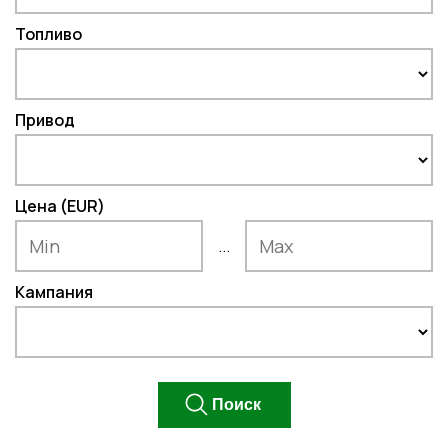
Топливо
Привод
Цена (EUR)
...
Кампания