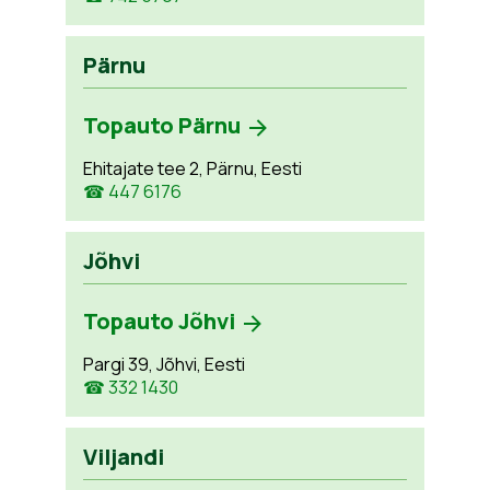
Pärnu
Topauto Pärnu
Ehitajate tee 2, Pärnu, Eesti
☎ 447 6176
Jõhvi
Topauto Jõhvi
Pargi 39, Jõhvi, Eesti
☎ 332 1430
Viljandi