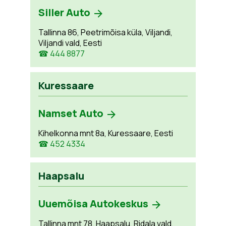
Siller Auto
Tallinna 86, Peetrimõisa küla, Viljandi,
Viljandi vald, Eesti
☎ 444 8877
Kuressaare
Namset Auto
Kihelkonna mnt 8a, Kuressaare, Eesti
☎ 452 4334
Haapsalu
Uuemõisa Autokeskus
Tallinna mnt 78, Haapsalu, Ridala vald,