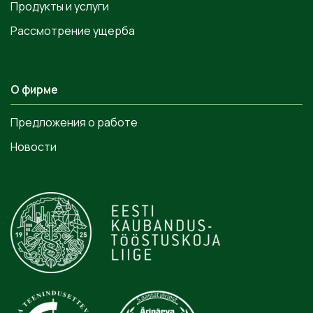
Продукты и услуги
Рассмотрение ущерба
О фирме
Предложения о работе
Новости