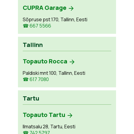
CUPRA Garage
Sõpruse pst 170, Tallinn, Eesti
☎ 667 5566
Tallinn
Topauto Rocca
Paldiski mnt 100, Tallinn, Eesti
☎ 617 7080
Tartu
Topauto Tartu
Ilmatsalu 28, Tartu, Eesti
☎ 742 5797