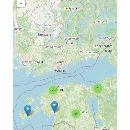
-
2
4
2