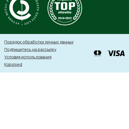
Порядок обработки личных данных
Подпишитесь на рассылку
Условия использования
Küpsised