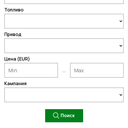
Топливо
Привод
Цена (EUR)
...
Кампания