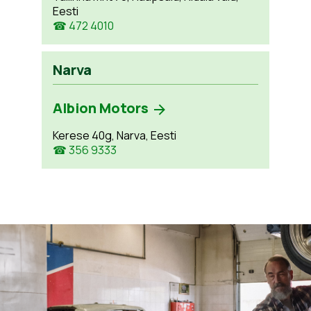
Eesti
☎ 472 4010
Narva
Albion Motors
Kerese 40g, Narva, Eesti
☎ 356 9333