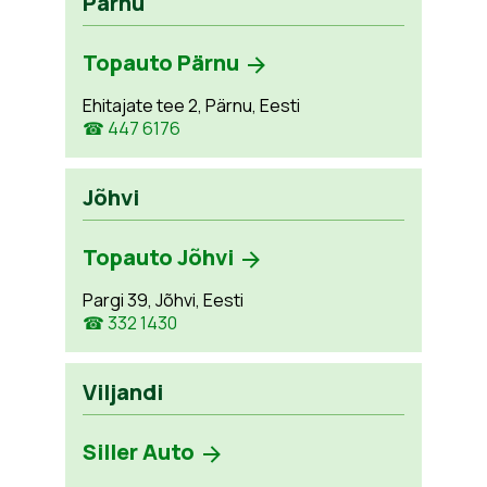
Pärnu
Topauto Pärnu
Ehitajate tee 2, Pärnu, Eesti
☎ 447 6176
Jõhvi
Topauto Jõhvi
Pargi 39, Jõhvi, Eesti
☎ 332 1430
Viljandi
Siller Auto