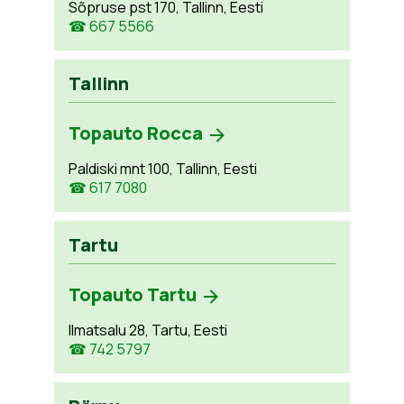
Sõpruse pst 170, Tallinn, Eesti
☎ 667 5566
Tallinn
Topauto Rocca
Paldiski mnt 100, Tallinn, Eesti
☎ 617 7080
Tartu
Topauto Tartu
Ilmatsalu 28, Tartu, Eesti
☎ 742 5797