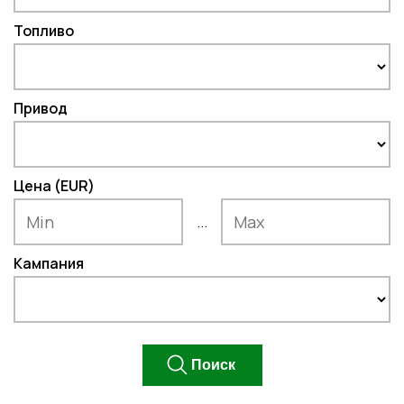
Топливо
Привод
Цена (EUR)
...
Кампания