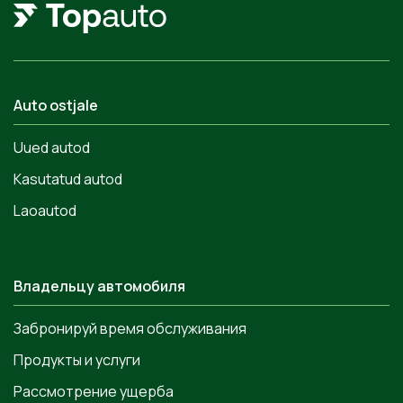
Auto ostjale
Uued autod
Kasutatud autod
Laoautod
Владельцу автомобиля
Забронируй время обслуживания
Продукты и услуги
Рассмотрение ущерба