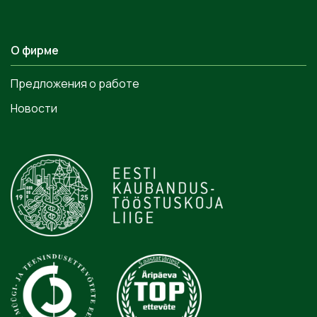
О фирме
Предложения о работе
Новости