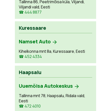
Tallinna 86, Peetrimõisa küla, Viljandi,
Viljandi vald, Eesti
☎ 444 8877
Kuressaare
Namset Auto
Kihelkonna mnt 8a, Kuressaare, Eesti
☎ 452 4334
Haapsalu
Uuemõisa Autokeskus
Tallinna mnt 78, Haapsalu, Ridala vald,
Eesti
☎ 472 4010