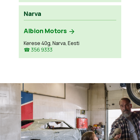
Narva
Albion Motors
Kerese 40g, Narva, Eesti
☎ 356 9333