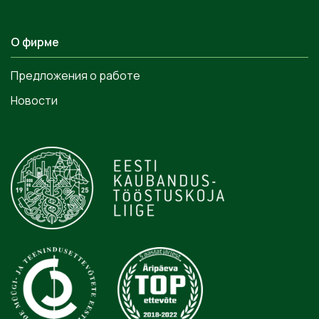
О фирме
Предложения о работе
Новости