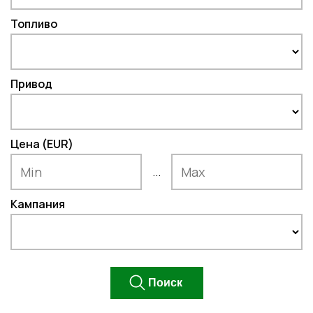
Топливо
Привод
Цена (EUR)
...
Кампания