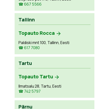
☎ 667 5566
Tallinn
Topauto Rocca
Paldiski mnt 100, Tallinn, Eesti
☎ 617 7080
Tartu
Topauto Tartu
Ilmatsalu 28, Tartu, Eesti
☎ 742 5797
Pärnu