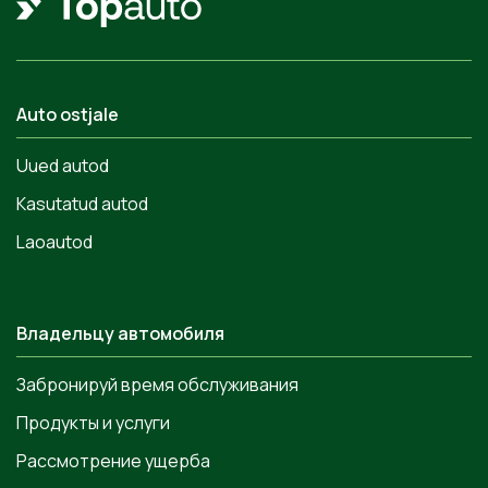
Auto ostjale
Uued autod
Kasutatud autod
Laoautod
Владельцу автомобиля
Забронируй время обслуживания
Продукты и услуги
Рассмотрение ущерба