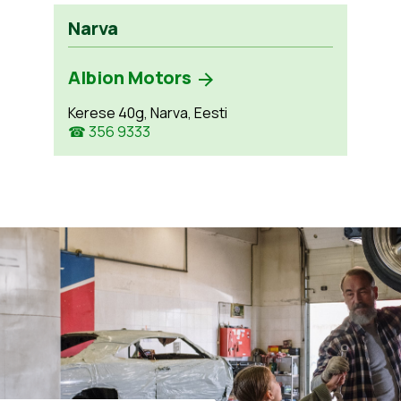
Narva
Albion Motors
Kerese 40g, Narva, Eesti
☎ 356 9333