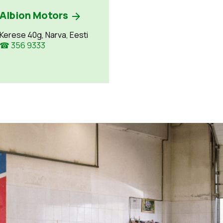
Albion Motors
Kerese 40g, Narva, Eesti
☎ 356 9333