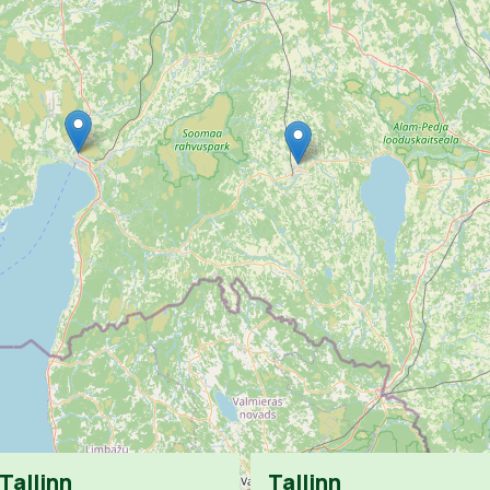
Tallinn
Tallinn