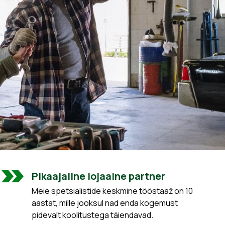
Pikaajaline lojaalne partner
Meie spetsialistide keskmine tööstaaž on 10
aastat, mille jooksul nad enda kogemust
pidevalt koolitustega täiendavad.