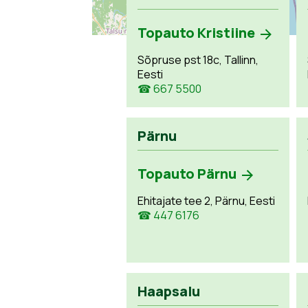
Topauto Kristiine
Sõpruse pst 18c, Tallinn,
Eesti
☎ 667 5500
Pärnu
Topauto Pärnu
Ehitajate tee 2, Pärnu, Eesti
☎ 447 6176
Haapsalu