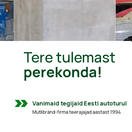
Tere tulemast
perekonda!
Vanimaid tegijaid Eesti autoturul
Mutlibränd-firma teerajajad aastast 1994