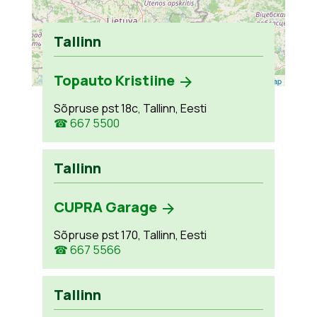
Tallinn
Topauto Kristiine
Leaflet
| ©
OpenStreetMap
Sõpruse pst 18c, Tallinn, Eesti
☎ 667 5500
Tallinn
CUPRA Garage
Sõpruse pst 170, Tallinn, Eesti
☎ 667 5566
Tallinn