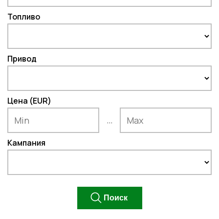
Топливо
Привод
Цена (EUR)
...
Кампания