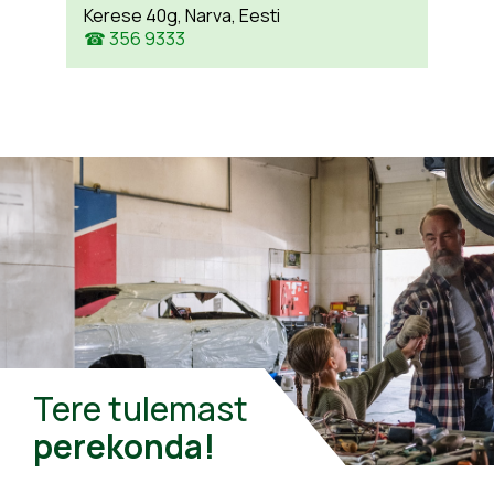
Kerese 40g, Narva, Eesti
☎ 356 9333
Tere tulemast
perekonda!