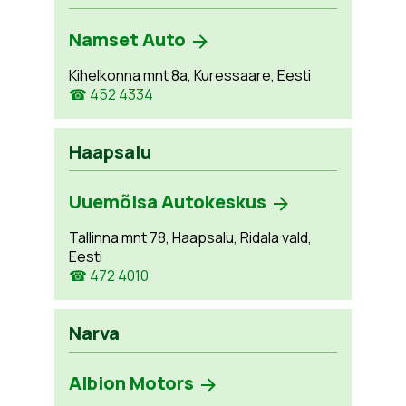
Namset Auto
Kihelkonna mnt 8a, Kuressaare, Eesti
☎ 452 4334
Haapsalu
Uuemõisa Autokeskus
Tallinna mnt 78, Haapsalu, Ridala vald,
Eesti
☎ 472 4010
Narva
Albion Motors