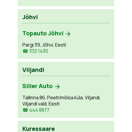
Jõhvi
Topauto Jõhvi
Pargi 39, Jõhvi, Eesti
☎ 332 1430
Viljandi
Siller Auto
Tallinna 86, Peetrimõisa küla, Viljandi,
Viljandi vald, Eesti
☎ 444 8877
Kuressaare