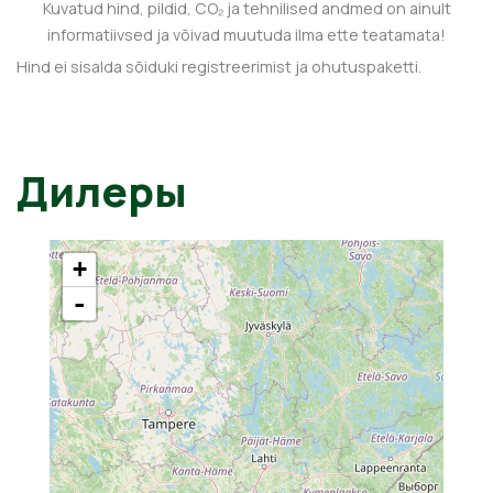
Kuvatud hind, pildid, CO₂ ja tehnilised andmed on ainult
informatiivsed ja võivad muutuda ilma ette teatamata!
Hind ei sisalda sõiduki registreerimist ja ohutuspaketti.
Дилеры
+
-