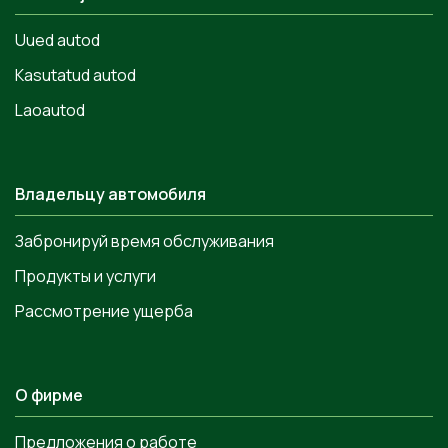
Uued autod
Kasutatud autod
Laoautod
Владельцу автомобиля
Забронируй время обслуживания
Продукты и услуги
Рассмотрение ущерба
О фирме
Предложения о работе