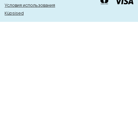
Условия использования
Küpsised