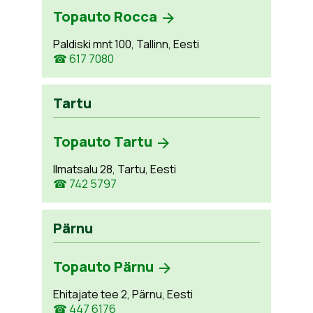
Topauto Rocca
Paldiski mnt 100, Tallinn, Eesti
☎ 617 7080
Tartu
Topauto Tartu
Ilmatsalu 28, Tartu, Eesti
☎ 742 5797
Pärnu
Topauto Pärnu
Ehitajate tee 2, Pärnu, Eesti
☎ 447 6176