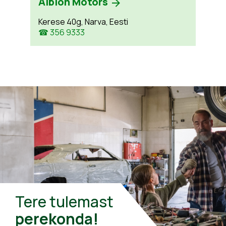
Albion Motors
Kerese 40g, Narva, Eesti
☎ 356 9333
Tere tulemast
perekonda!