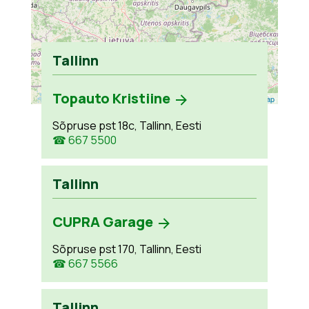
Tallinn
Topauto Kristiine
Leaflet
| ©
OpenStreetMap
Sõpruse pst 18c, Tallinn, Eesti
☎ 667 5500
Tallinn
CUPRA Garage
Sõpruse pst 170, Tallinn, Eesti
☎ 667 5566
Tallinn