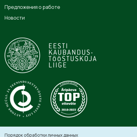
Предложения о работе
Новости
Порядок обработки личных данных