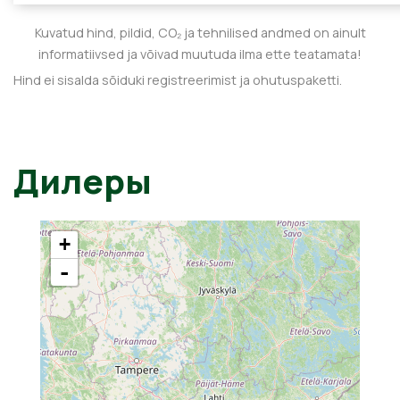
Kuvatud hind, pildid, CO₂ ja tehnilised andmed on ainult
informatiivsed ja võivad muutuda ilma ette teatamata!
Hind ei sisalda sõiduki registreerimist ja ohutuspaketti.
Дилеры
+
-