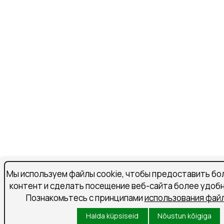
Мы используем файлы cookie, чтобы предоставить бо
контент и сделать посещение веб-сайта более удоб
Познакомьтесь с принципами
использования файл
Halda küpsiseid
Nõustun kõigiga