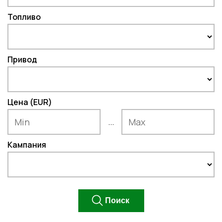
Топливо
Привод
Цена (EUR)
...
Кампания