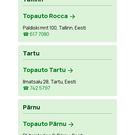
Topauto Rocca
Paldiski mnt 100, Tallinn, Eesti
☎ 617 7080
Tartu
Topauto Tartu
Ilmatsalu 28, Tartu, Eesti
☎ 742 5797
Pärnu
Topauto Pärnu