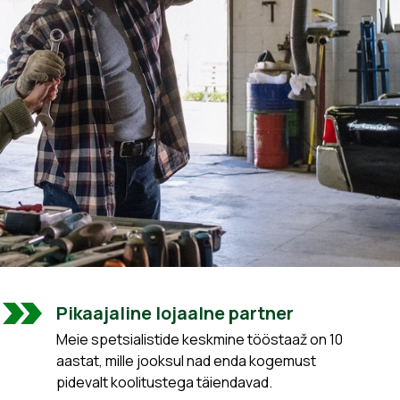
Pikaajaline lojaalne partner
Meie spetsialistide keskmine tööstaaž on 10
aastat, mille jooksul nad enda kogemust
pidevalt koolitustega täiendavad.