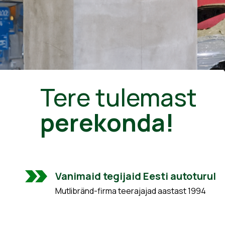
Tere tulemast
perekonda!
Vanimaid tegijaid Eesti autoturul
Mutlibränd-firma teerajajad aastast 1994