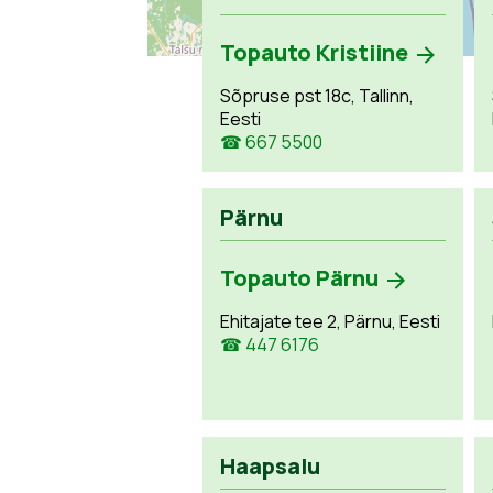
Topauto Kristiine
Sõpruse pst 18c, Tallinn,
Eesti
☎ 667 5500
Pärnu
Topauto Pärnu
Ehitajate tee 2, Pärnu, Eesti
☎ 447 6176
Haapsalu