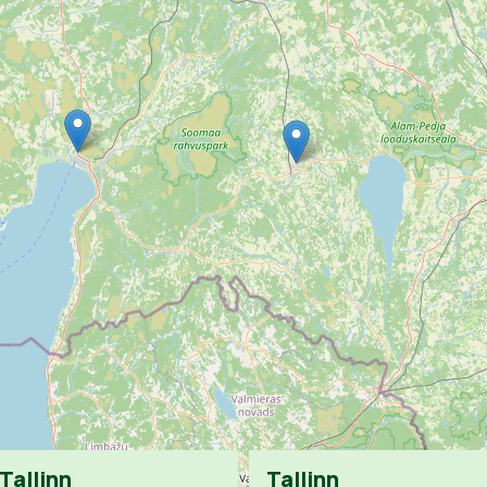
Tallinn
Tallinn