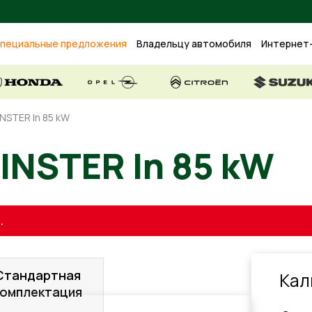
пециальные предложения
Владельцу автомобиля
Интернет
INSTER In 85 kW
INSTER In 85 kW
.
Стандартная
Кал
комплектация