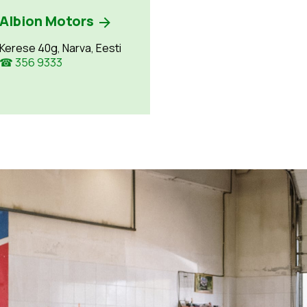
Albion Motors
Kerese 40g, Narva, Eesti
☎ 356 9333