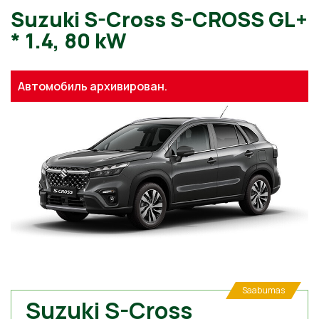
Suzuki S-Cross S-CROSS G
Автомобиль архивирован.
* 1.4, 80 kW
Saabumas
Suzuki S-Cross