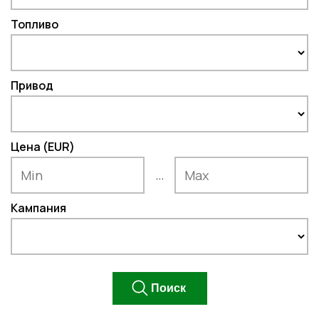
Топливо
Привод
Цена (EUR)
...
Кампания