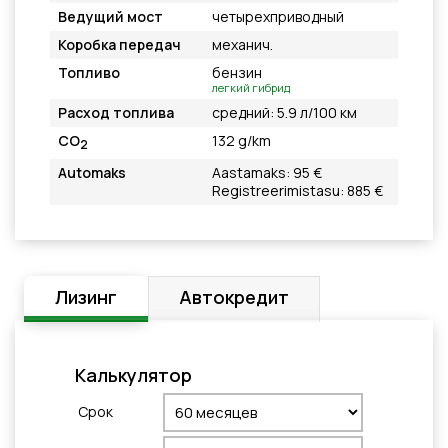
Ведущий мост
четырехприводный
Коробка передач
механич.
Топливо
бензин
легкий гибрид
Расход топлива
средний: 5.9 л/100 км
CO
132 g/km
2
Automaks
Aastamaks: 95 €
Registreerimistasu: 885 €
Лизинг
Автокредит
Калькулятор
Cрок