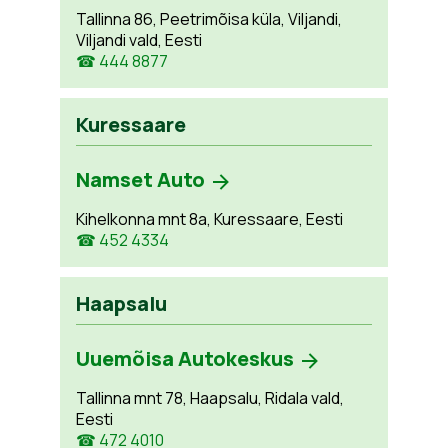
Tallinna 86, Peetrimõisa küla, Viljandi,
Viljandi vald, Eesti
☎ 444 8877
Kuressaare
Namset Auto
Kihelkonna mnt 8a, Kuressaare, Eesti
☎ 452 4334
Haapsalu
Uuemõisa Autokeskus
Tallinna mnt 78, Haapsalu, Ridala vald,
Eesti
☎ 472 4010