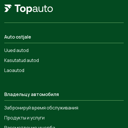
Auto ostjale
Uued autod
Kasutatud autod
Laoautod
Владельцу автомобиля
Забронируй время обслуживания
Продукты и услуги
Рассмотрение ущерба