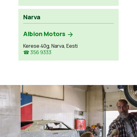
Narva
Albion Motors
Kerese 40g, Narva, Eesti
☎ 356 9333