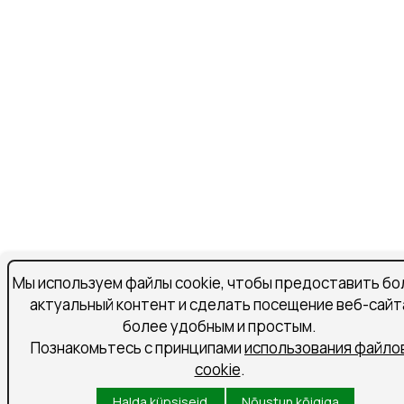
Мы используем файлы cookie, чтобы предоставить бо
актуальный контент и сделать посещение веб-сайт
более удобным и простым.
Познакомьтесь с принципами
использования файло
cookie
.
Halda küpsiseid
Nõustun kõigiga