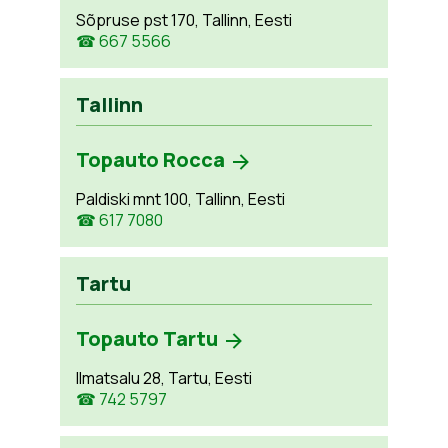
Sõpruse pst 170, Tallinn, Eesti
☎ 667 5566
Tallinn
Topauto Rocca
Paldiski mnt 100, Tallinn, Eesti
☎ 617 7080
Tartu
Topauto Tartu
Ilmatsalu 28, Tartu, Eesti
☎ 742 5797