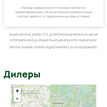
Размер ежемесячного платежа является
ориентировочным. Окончательный ежемесячный
платеж зависит от предложенных вам условий.
Kuvatud hind, pildid, CO₂ ja tehnilised andmed on ainult
informatiivsed ja võivad muutuda ilma ette teatamata!
Hind ei sisalda sõiduki registreerimist ja ohutuspaketti.
Дилеры
+
-