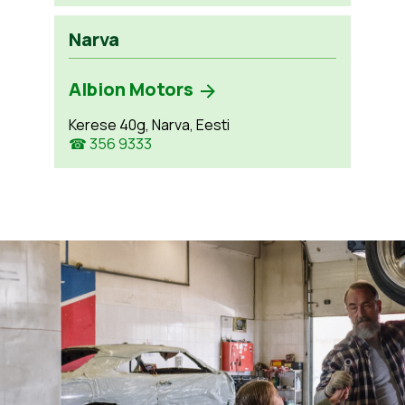
Narva
Albion Motors
Kerese 40g, Narva, Eesti
☎ 356 9333