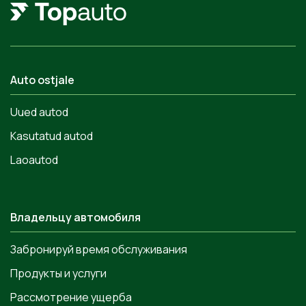
Auto ostjale
Uued autod
Kasutatud autod
Laoautod
Владельцу автомобиля
Забронируй время обслуживания
Продукты и услуги
Рассмотрение ущерба