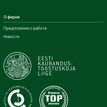
О фирме
Предложения о работе
Новости