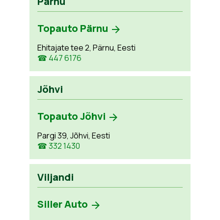
Pärnu
Topauto Pärnu
Ehitajate tee 2, Pärnu, Eesti
☎ 447 6176
Jõhvi
Topauto Jõhvi
Pargi 39, Jõhvi, Eesti
☎ 332 1430
Viljandi
Siller Auto