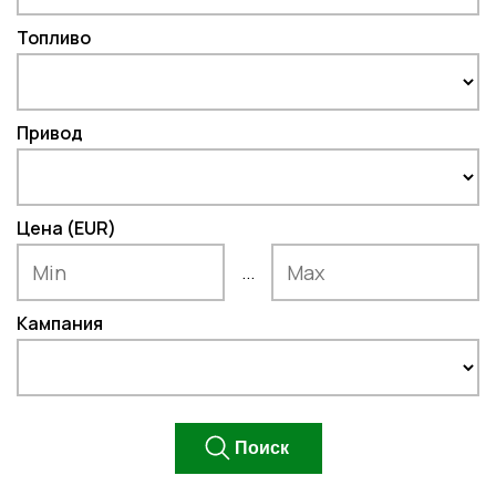
Топливо
Привод
Цена (EUR)
...
Кампания