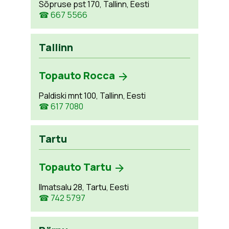
Sõpruse pst 170, Tallinn, Eesti
☎ 667 5566
Tallinn
Topauto Rocca
Paldiski mnt 100, Tallinn, Eesti
☎ 617 7080
Tartu
Topauto Tartu
Ilmatsalu 28, Tartu, Eesti
☎ 742 5797