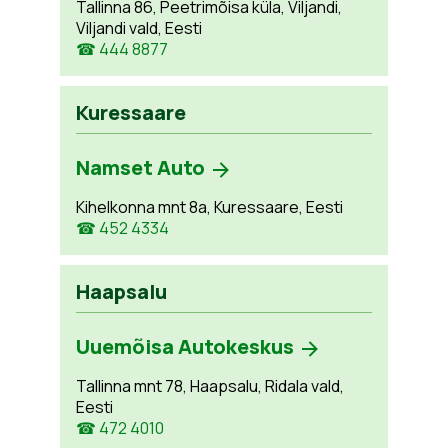
Tallinna 86, Peetrimõisa küla, Viljandi,
Viljandi vald, Eesti
☎ 444 8877
Kuressaare
Namset Auto
Kihelkonna mnt 8a, Kuressaare, Eesti
☎ 452 4334
Haapsalu
Uuemõisa Autokeskus
Tallinna mnt 78, Haapsalu, Ridala vald,
Eesti
☎ 472 4010