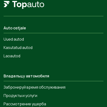
Auto ostjale
Uued autod
Kasutatud autod
Laoautod
Владельцу автомобиля
Забронируй время обслуживания
Продукты и услуги
Рассмотрение ущерба