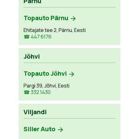
Pärnu
Topauto Pärnu
Ehitajate tee 2, Pärnu, Eesti
☎ 447 6176
Jõhvi
Topauto Jõhvi
Pargi 39, Jõhvi, Eesti
☎ 332 1430
Viljandi
Siller Auto