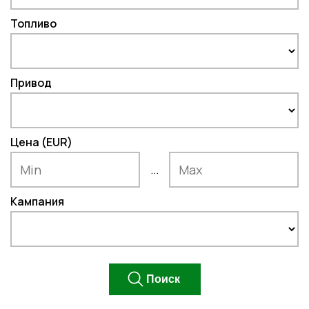
Топливо
Привод
Цена (EUR)
...
Кампания