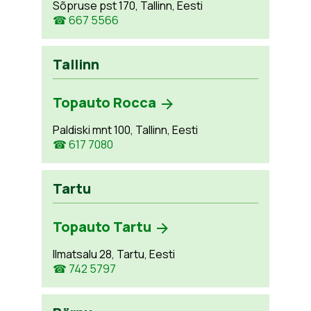
Sõpruse pst 170, Tallinn, Eesti
☎ 667 5566
Tallinn
Topauto Rocca
Paldiski mnt 100, Tallinn, Eesti
☎ 617 7080
Tartu
Topauto Tartu
Ilmatsalu 28, Tartu, Eesti
☎ 742 5797