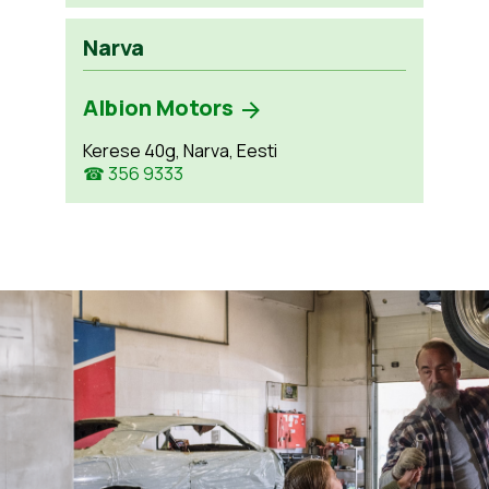
Narva
Albion Motors
Kerese 40g, Narva, Eesti
☎ 356 9333