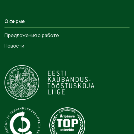
О фирме
Предложения о работе
Новости