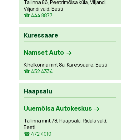
Tallinna 86, Peetrimõisa küla, Viljandi,
Viljandi vald, Eesti
☎ 444 8877
Kuressaare
Namset Auto
Kihelkonna mnt 8a, Kuressaare, Eesti
☎ 452 4334
Haapsalu
Uuemõisa Autokeskus
Tallinna mnt 78, Haapsalu, Ridala vald,
Eesti
☎ 472 4010