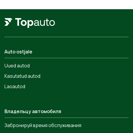
Auto ostjale
Uued autod
Kasutatud autod
Laoautod
Владельцу автомобиля
Забронируй время обслуживания