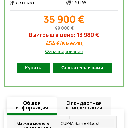
автомат.
170 kW
35 900 €
49 880 €
Выигрыш в цене: 13 980 €
454 €/в месяц
Финансирование
Общая
Стандартная
информация
комплектация
Дополнительное
Подробнее
Марка и модель
CUPRA Born e-Boost
оснащение