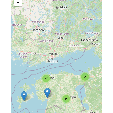
-
2
4
2