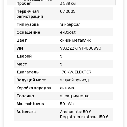
Пробег
3 588 км
Первичная
07.2025
регистрация
Тип кузова
универсал
Оснащение
e-Boost
Цвет
синий металлик
VIN
VSSZZZK14TP000990
Дверей
5
Мест
5
Двигатель
170 kW, ELEKTER
Ведущий мост
задний привод
Коробка передач
автомат.
Топливо
электричество
Aku mahtuvus
59 kWh
Automaks
Aastamaks: 50 €
Registreerimistasu: 150 €