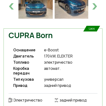
Laos
CUPRA Born
Оснащение
e-Boost
Двигатель
170 kW, ELEKTER
Топливо
электричество
Коробка
автомат.
передач
Тип кузова
универсал
Привод
задний привод
Электричество
задний привод