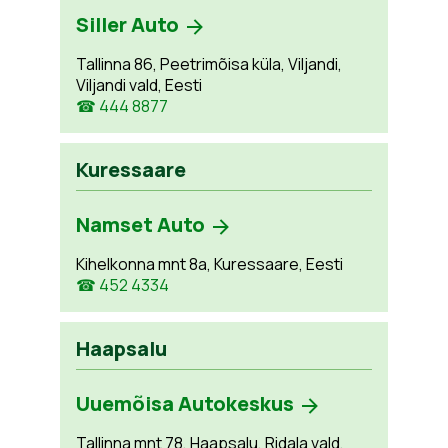
Siller Auto
Tallinna 86, Peetrimõisa küla, Viljandi,
Viljandi vald, Eesti
☎ 444 8877
Kuressaare
Namset Auto
Kihelkonna mnt 8a, Kuressaare, Eesti
☎ 452 4334
Haapsalu
Uuemõisa Autokeskus
Tallinna mnt 78, Haapsalu, Ridala vald,