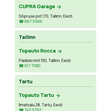
CUPRA Garage
Sõpruse pst 170, Tallinn, Eesti
☎ 667 5566
Tallinn
Topauto Rocca
Paldiski mnt 100, Tallinn, Eesti
☎ 617 7080
Tartu
Topauto Tartu
Ilmatsalu 28, Tartu, Eesti
☎ 742 5797