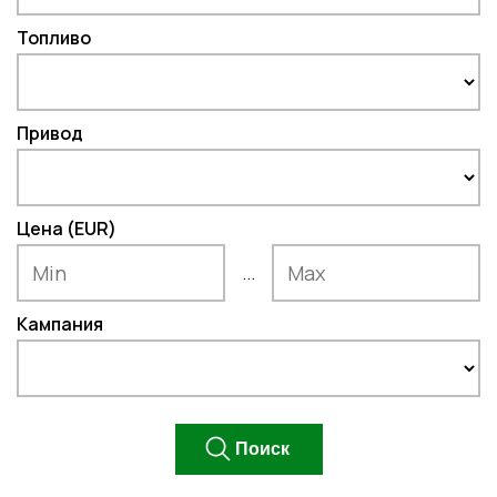
Топливо
Привод
Цена (EUR)
...
Кампания