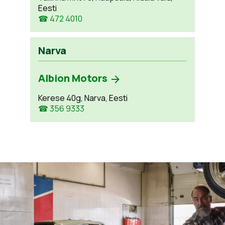
Eesti
☎ 472 4010
Narva
Albion Motors
Kerese 40g, Narva, Eesti
☎ 356 9333