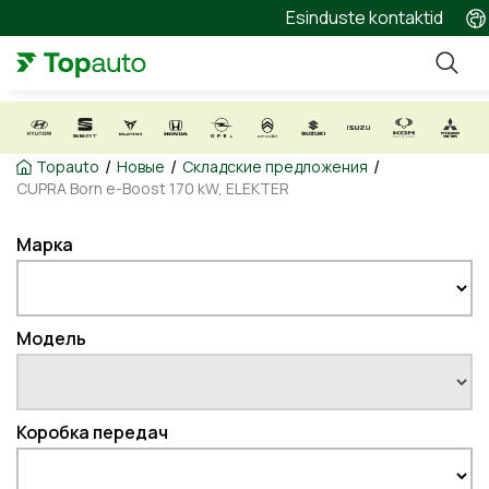
Esinduste kontaktid
/
/
/
Topauto
Новые
Складские предложения
CUPRA Born e-Boost 170 kW, ELEKTER
Марка
Модель
Коробка передач