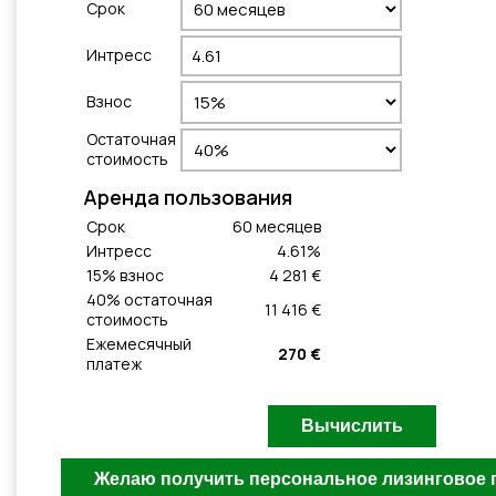
Cрок
Интресс
Взнос
Остаточная
стоимость
Aренда пользования
Cрок
60
месяцeв
Интресс
4.61
%
15
% взнос
4 281 €
40
% остаточная
11 416 €
стоимость
Ежемесячный
270 €
платеж