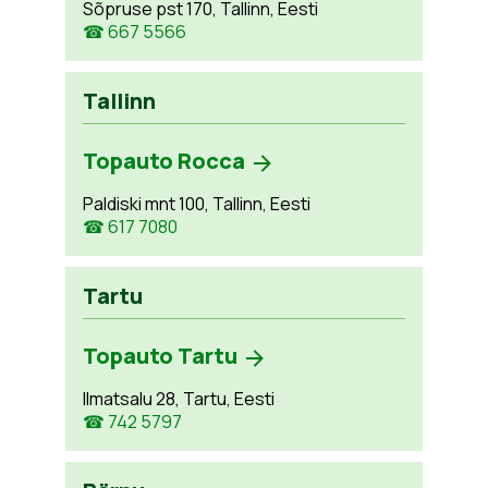
Sõpruse pst 170, Tallinn, Eesti
☎ 667 5566
Tallinn
Topauto Rocca
Paldiski mnt 100, Tallinn, Eesti
☎ 617 7080
Tartu
Topauto Tartu
Ilmatsalu 28, Tartu, Eesti
☎ 742 5797