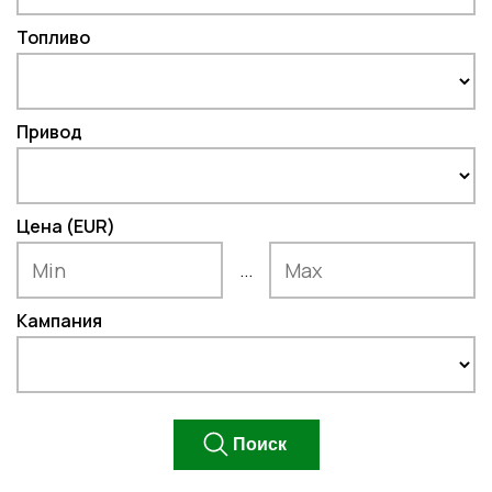
Топливо
Привод
Цена (EUR)
...
Кампания