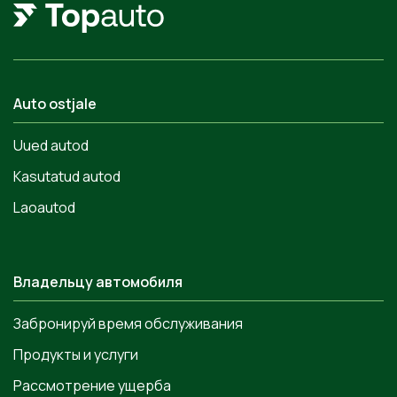
Auto ostjale
Uued autod
Kasutatud autod
Laoautod
Владельцу автомобиля
Забронируй время обслуживания
Продукты и услуги
Рассмотрение ущерба