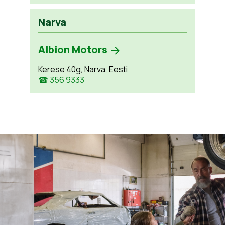
Narva
Albion Motors
Kerese 40g, Narva, Eesti
☎ 356 9333