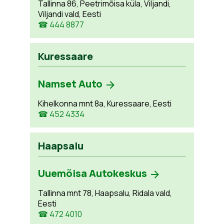
Tallinna 86, Peetrimõisa küla, Viljandi,
Viljandi vald, Eesti
☎ 444 8877
Kuressaare
Namset Auto
Kihelkonna mnt 8a, Kuressaare, Eesti
☎ 452 4334
Haapsalu
Uuemõisa Autokeskus
Tallinna mnt 78, Haapsalu, Ridala vald,
Eesti
☎ 472 4010