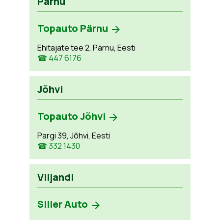
Pärnu
Topauto Pärnu
Ehitajate tee 2, Pärnu, Eesti
☎ 447 6176
Jõhvi
Topauto Jõhvi
Pargi 39, Jõhvi, Eesti
☎ 332 1430
Viljandi
Siller Auto