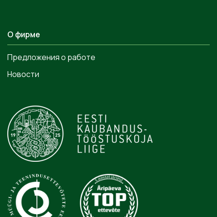
О фирме
Предложения о работе
Новости