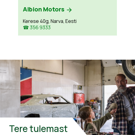
Albion Motors
Kerese 40g, Narva, Eesti
☎ 356 9333
Tere tulemast