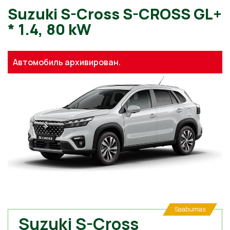
Suzuki S-Cross S-CROSS G
Автомобиль архивирован.
* 1.4, 80 kW
Saabumas
Suzuki S-Cross