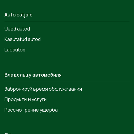
Auto ostjale
Uued autod
Kasutatud autod
Laoautod
Владельцу автомобиля
Забронируй время обслуживания
Продукты и услуги
Рассмотрение ущерба