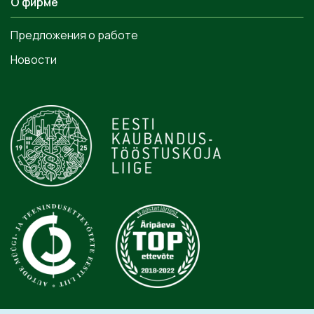
О фирме
Предложения о работе
Новости