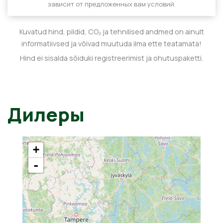
зависит от предложенных вам условий.
Kuvatud hind, pildid, CO₂ ja tehnilised andmed on ainult
informatiivsed ja võivad muutuda ilma ette teatamata!
Hind ei sisalda sõiduki registreerimist ja ohutuspaketti.
Дилеры
+
-