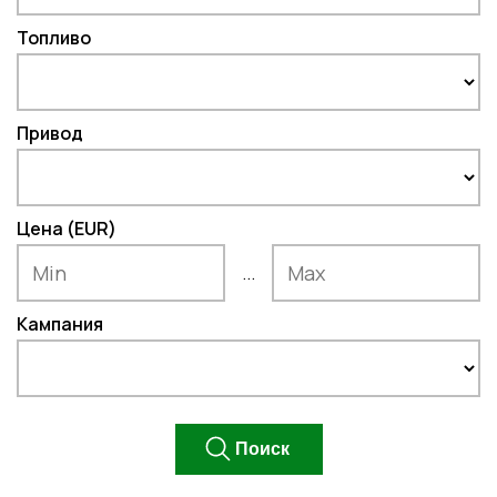
Топливо
Привод
Цена (EUR)
...
Кампания