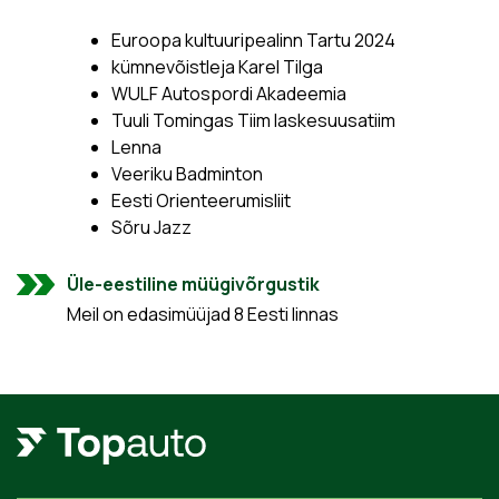
Euroopa kultuuripealinn Tartu 2024
kümnevõistleja Karel Tilga
WULF Autospordi Akadeemia
Tuuli Tomingas Tiim laskesuusatiim
Lenna
Veeriku Badminton
Eesti Orienteerumisliit
Sõru Jazz
Üle-eestiline müügivõrgustik
Meil on edasimüüjad 8 Eesti linnas