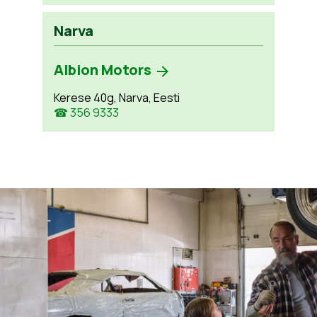
Narva
Albion Motors
Kerese 40g, Narva, Eesti
☎ 356 9333