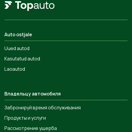
Auto ostjale
Uued autod
Kasutatud autod
Laoautod
Владельцу автомобиля
Забронируй время обслуживания
Продукты и услуги
Рассмотрение ущерба