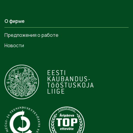
О фирме
Предложения о работе
Новости