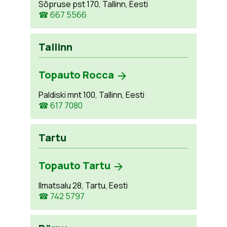
Sõpruse pst 170, Tallinn, Eesti
☎ 667 5566
Tallinn
Topauto Rocca
Paldiski mnt 100, Tallinn, Eesti
☎ 617 7080
Tartu
Topauto Tartu
Ilmatsalu 28, Tartu, Eesti
☎ 742 5797