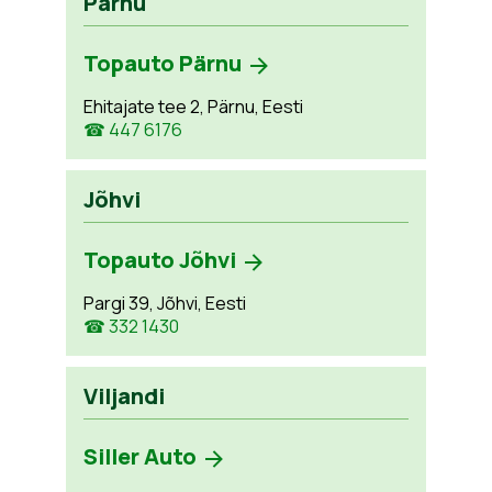
Pärnu
Topauto Pärnu
Ehitajate tee 2, Pärnu, Eesti
☎ 447 6176
Jõhvi
Topauto Jõhvi
Pargi 39, Jõhvi, Eesti
☎ 332 1430
Viljandi
Siller Auto