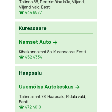
Tallinna 86, Peetrimõisa küla, Viljandi,
Viljandi vald, Eesti
☎ 444 8877
Kuressaare
Namset Auto
Kihelkonna mnt 8a, Kuressaare, Eesti
☎ 452 4334
Haapsalu
Uuemõisa Autokeskus
Tallinna mnt 78, Haapsalu, Ridala vald,
Eesti
☎ 472 4010