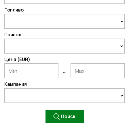
Топливо
Привод
Цена (EUR)
...
Кампания