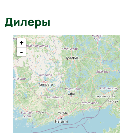
Дилеры
+
-