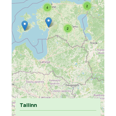
2
4
2
Tallinn