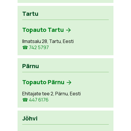
Tartu
Topauto Tartu
Ilmatsalu 28, Tartu, Eesti
☎ 742 5797
Pärnu
Topauto Pärnu
Ehitajate tee 2, Pärnu, Eesti
☎ 447 6176
Jõhvi