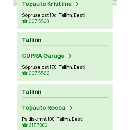
Topauto Kristiine
Leaflet
| ©
OpenStreetMap
Sõpruse pst 18c, Tallinn, Eesti
☎ 667 5500
Tallinn
CUPRA Garage
Sõpruse pst 170, Tallinn, Eesti
☎ 667 5566
Tallinn
Topauto Rocca
Paldiski mnt 100, Tallinn, Eesti
☎ 617 7080