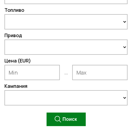
Топливо
Привод
Цена (EUR)
...
Кампания