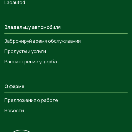
Laoautod
Владельцу автомобиля
Забронируй время обслуживания
Продукты и услуги
Рассмотрение ущерба
О фирме
Предложения о работе
Новости