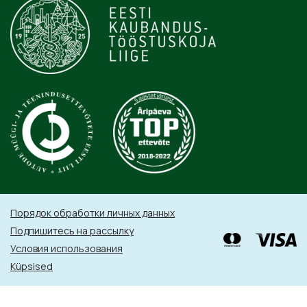
Порядок обработки личных данных
Подпишитесь на рассылку
Условия использования
Küpsised