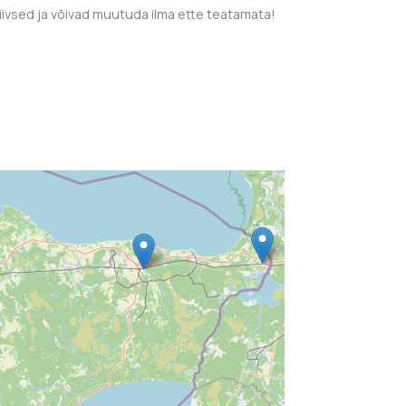
tiivsed ja võivad muutuda ilma ette teatamata!