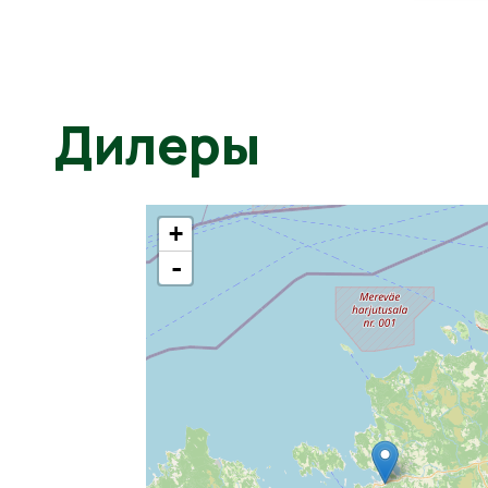
Дилеры
+
-