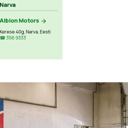
Narva
Albion Motors
Kerese 40g, Narva, Eesti
☎ 356 9333