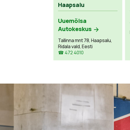
Haapsalu
Uuemõisa
Autokeskus
Tallinna mnt 78, Haapsalu,
Ridala vald, Eesti
☎ 472 4010