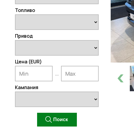
Топливо
Привод
Цена (EUR)
...
Кампания