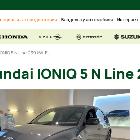
пециальные предложения
Владельцу автомобиля
Интернет
ONIQ 5 N Line 239 kW, EL
yundai IONIQ 5 N L