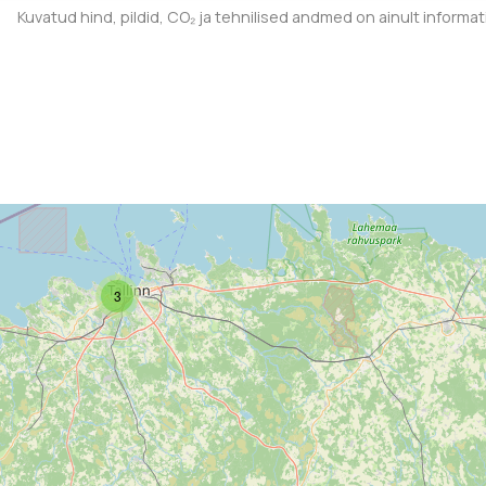
Kuvatud hind, pildid, CO₂ ja tehnilised andmed on ainult informa
3