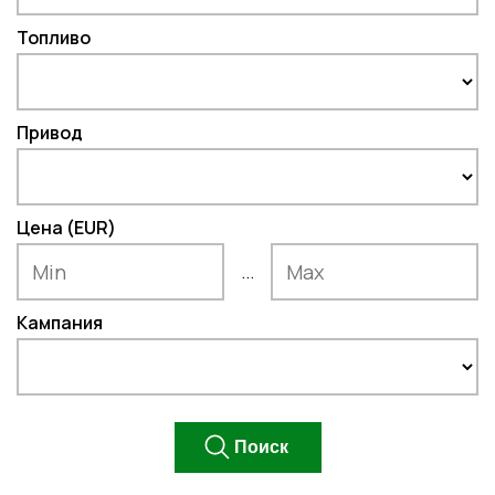
Топливо
Привод
Цена (EUR)
...
Кампания