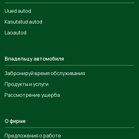
Uued autod
Kasutatud autod
Laoautod
Владельцу автомобиля
Забронируй время обслуживания
Продукты и услуги
Рассмотрение ущерба
О фирме
Предложения о работе