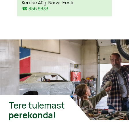
Kerese 40g, Narva, Eesti
☎ 356 9333
Tere tulemast
perekonda!