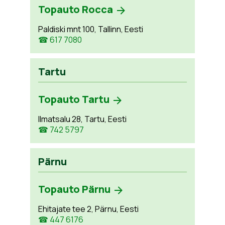
Topauto Rocca
Paldiski mnt 100, Tallinn, Eesti
☎ 617 7080
Tartu
Topauto Tartu
Ilmatsalu 28, Tartu, Eesti
☎ 742 5797
Pärnu
Topauto Pärnu
Ehitajate tee 2, Pärnu, Eesti
☎ 447 6176