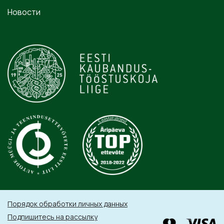
Новости
Порядок обработки личных данных
Подпишитесь на рассылку