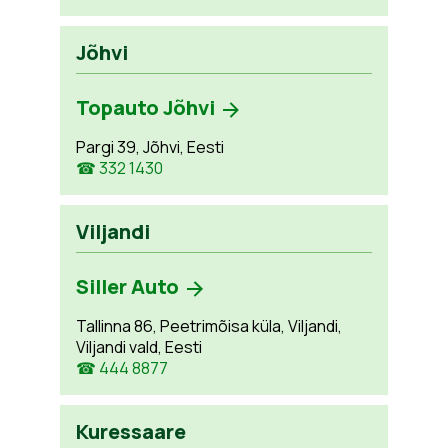
Jõhvi
Topauto Jõhvi
Pargi 39, Jõhvi, Eesti
☎ 332 1430
Viljandi
Siller Auto
Tallinna 86, Peetrimõisa küla, Viljandi,
Viljandi vald, Eesti
☎ 444 8877
Kuressaare