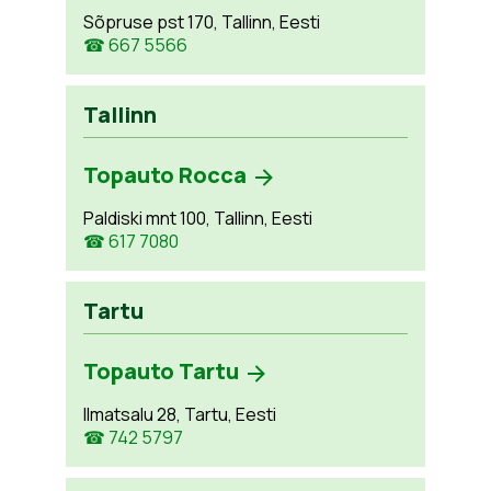
Sõpruse pst 170, Tallinn, Eesti
☎ 667 5566
Tallinn
Topauto Rocca
Paldiski mnt 100, Tallinn, Eesti
☎ 617 7080
Tartu
Topauto Tartu
Ilmatsalu 28, Tartu, Eesti
☎ 742 5797