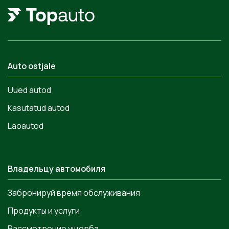
Auto ostjale
Uued autod
Kasutatud autod
Laoautod
Владельцу автомобиля
Забронируй время обслуживания
Продукты и услуги
Рассмотрение ущерба