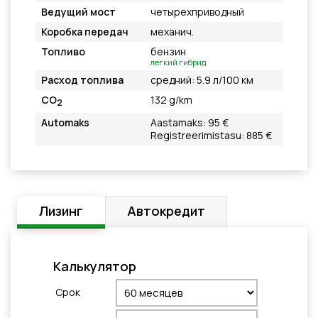
Ведущий мост
четырехприводный
Коробка передач
механич.
Топливо
бензин
легкий гибрид
Расход топлива
средний: 5.9 л/100 км
CO
132 g/km
2
Automaks
Aastamaks: 95 €
Registreerimistasu: 885 €
Лизинг
Автокредит
Калькулятор
Cрок