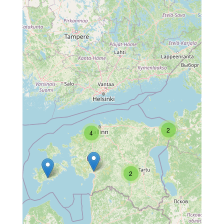
2
4
2