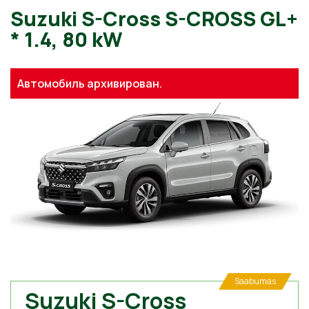
Suzuki S-Cross S-CROSS G
Автомобиль архивирован.
* 1.4, 80 kW
Saabumas
Suzuki S-Cross