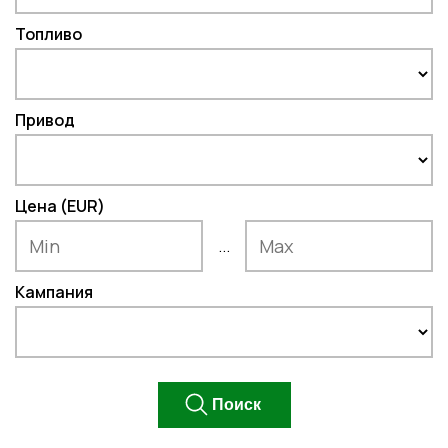
Топливо
Привод
Цена (EUR)
...
Кампания