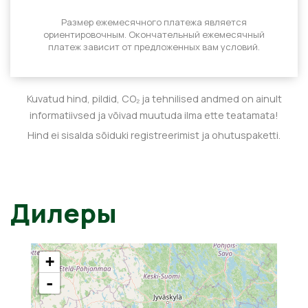
Размер ежемесячного платежа является
ориентировочным. Окончательный ежемесячный
платеж зависит от предложенных вам условий.
Kuvatud hind, pildid, CO₂ ja tehnilised andmed on ainult
informatiivsed ja võivad muutuda ilma ette teatamata!
Hind ei sisalda sõiduki registreerimist ja ohutuspaketti.
Дилеры
+
-