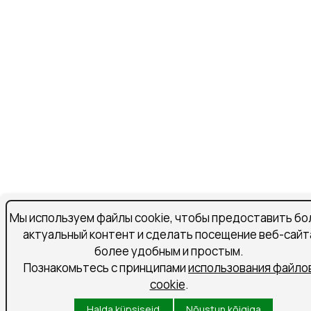
Мы используем файлы cookie, чтобы предоставить бо
актуальный контент и сделать посещение веб-сайт
более удобным и простым.
Познакомьтесь с принципами
использования файло
cookie
.
Halda küpsiseid
Nõustun kõigiga