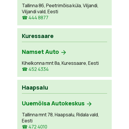
Tallinna 86, Peetrimõisa küla, Viljandi,
Viljandi vald, Eesti
☎ 444 8877
Kuressaare
Namset Auto
Kihelkonna mnt 8a, Kuressaare, Eesti
☎ 452 4334
Haapsalu
Uuemõisa Autokeskus
Tallinna mnt 78, Haapsalu, Ridala vald,
Eesti
☎ 472 4010