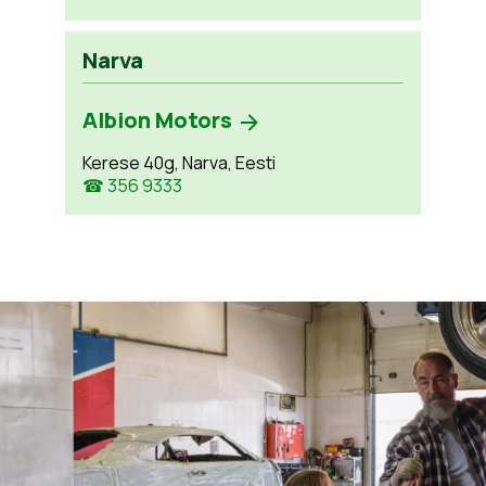
Narva
Albion Motors
Kerese 40g, Narva, Eesti
☎ 356 9333