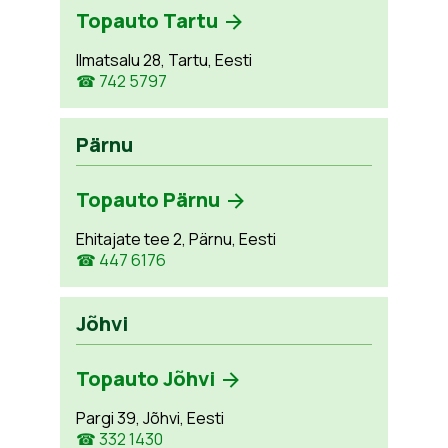
Topauto Tartu
Ilmatsalu 28, Tartu, Eesti
☎ 742 5797
Pärnu
Topauto Pärnu
Ehitajate tee 2, Pärnu, Eesti
☎ 447 6176
Jõhvi
Topauto Jõhvi
Pargi 39, Jõhvi, Eesti
☎ 332 1430