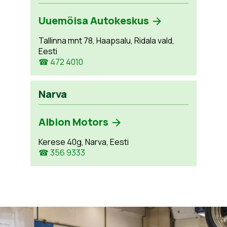
Uuemõisa Autokeskus
Tallinna mnt 78, Haapsalu, Ridala vald,
Eesti
☎ 472 4010
Narva
Albion Motors
Kerese 40g, Narva, Eesti
☎ 356 9333