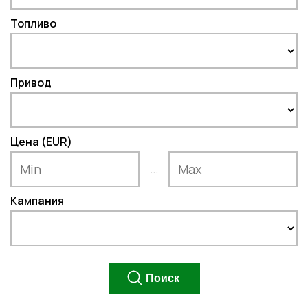
Топливо
Привод
Цена (EUR)
...
Кампания