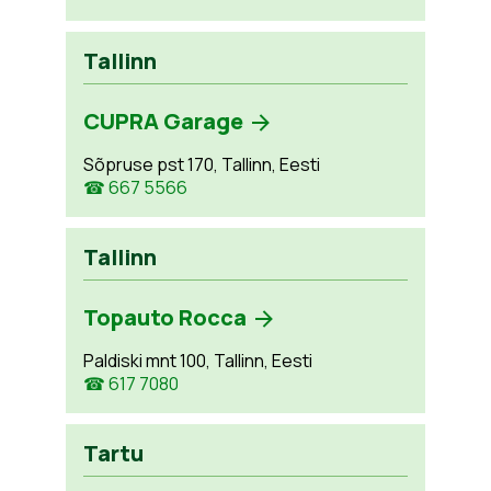
Tallinn
CUPRA Garage
Sõpruse pst 170, Tallinn, Eesti
☎ 667 5566
Tallinn
Topauto Rocca
Paldiski mnt 100, Tallinn, Eesti
☎ 617 7080
Tartu