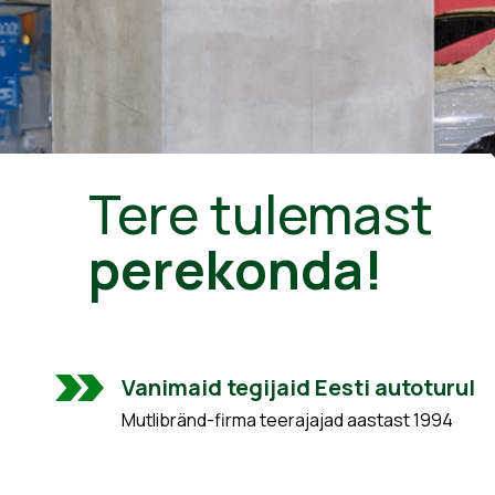
Tere tulemast
perekonda!
Vanimaid tegijaid Eesti autoturul
Mutlibränd-firma teerajajad aastast 1994