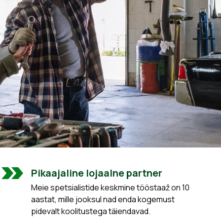
Pikaajaline lojaalne partner
Meie spetsialistide keskmine tööstaaž on 10
aastat, mille jooksul nad enda kogemust
pidevalt koolitustega täiendavad.