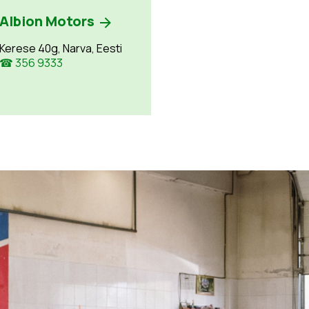
Albion Motors
Kerese 40g, Narva, Eesti
☎ 356 9333