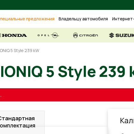
пециальные предложения
Владельцу автомобиля
Интернет
IONIQ 5 Style 239 kW
IONIQ 5 Style 239
.
Стандартная
Кал
комплектация