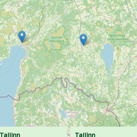
Tallinn
Tallinn