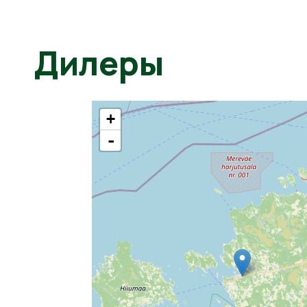
Дилеры
+
-