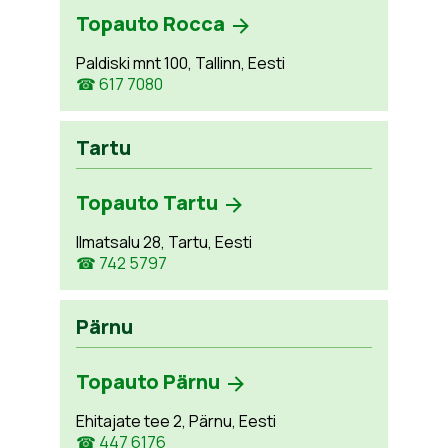
Topauto Rocca
Paldiski mnt 100, Tallinn, Eesti
☎ 617 7080
Tartu
Topauto Tartu
Ilmatsalu 28, Tartu, Eesti
☎ 742 5797
Pärnu
Topauto Pärnu
Ehitajate tee 2, Pärnu, Eesti
☎ 447 6176