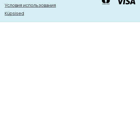
Условия использования
Küpsised