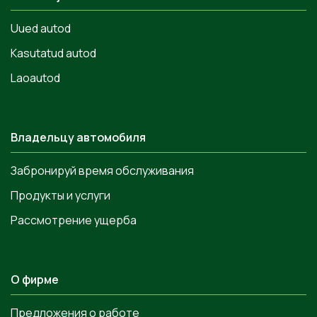
Uued autod
Kasutatud autod
Laoautod
Владельцу автомобиля
Забронируй время обслуживания
Продукты и услуги
Рассмотрение ущерба
О фирме
Предложения о работе