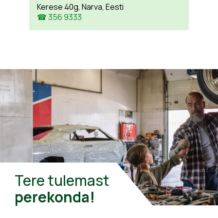
Kerese 40g, Narva, Eesti
☎ 356 9333
Tere tulemast
perekonda!