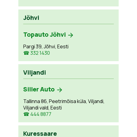
Jõhvi
Topauto Jõhvi
Pargi 39, Jõhvi, Eesti
☎ 332 1430
Viljandi
Siller Auto
Tallinna 86, Peetrimõisa küla, Viljandi,
Viljandi vald, Eesti
☎ 444 8877
Kuressaare