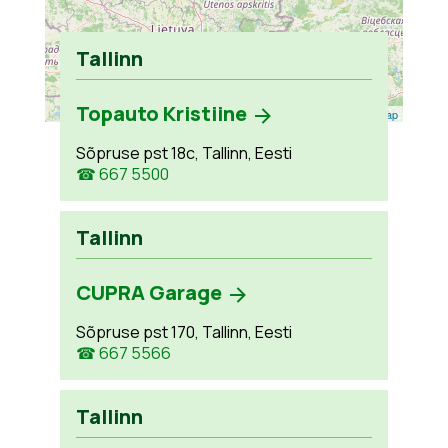
Tallinn
Topauto Kristiine
Leaflet
| ©
OpenStreetMap
Sõpruse pst 18c, Tallinn, Eesti
☎ 667 5500
Tallinn
CUPRA Garage
Sõpruse pst 170, Tallinn, Eesti
☎ 667 5566
Tallinn