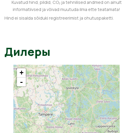
Kuvatud hind, pildid, CO₂ ja tehnilised andmed on ainult
informatiivsed ja võivad muutuda ilma ette teatamata!
Hind ei sisalda sõiduki registreerimist ja ohutuspaketti.
Дилеры
+
-