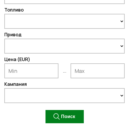
Топливо
Привод
Цена (EUR)
...
Кампания