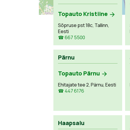
Topauto Kristiine
Sõpruse pst 18c, Tallinn,
Eesti
☎ 667 5500
Pärnu
Topauto Pärnu
Ehitajate tee 2, Pärnu, Eesti
☎ 447 6176
Haapsalu