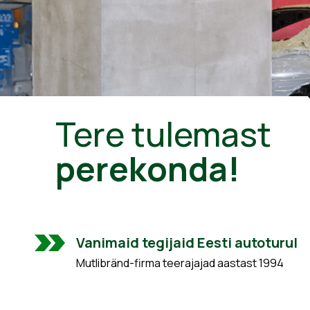
Tere tulemast
perekonda!
Vanimaid tegijaid Eesti autoturul
Mutlibränd-firma teerajajad aastast 1994