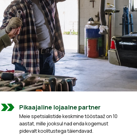
Pikaajaline lojaalne partner
Meie spetsialistide keskmine tööstaaž on 10
aastat, mille jooksul nad enda kogemust
pidevalt koolitustega täiendavad.