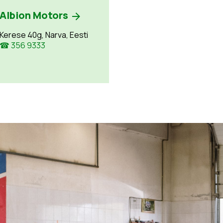
Albion Motors
Kerese 40g, Narva, Eesti
☎ 356 9333