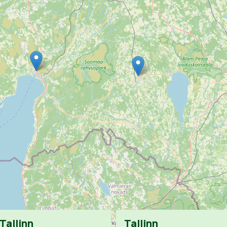
Tallinn
Tallinn