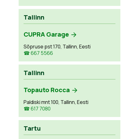
Tallinn
CUPRA Garage
Sõpruse pst 170, Tallinn, Eesti
☎ 667 5566
Tallinn
Topauto Rocca
Paldiski mnt 100, Tallinn, Eesti
☎ 617 7080
Tartu