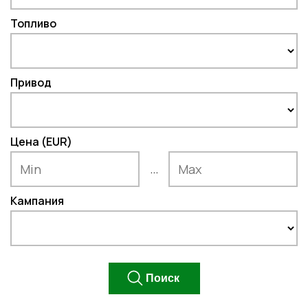
Топливо
Привод
Цена (EUR)
...
Кампания