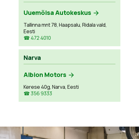
Uuemõisa Autokeskus
Tallinna mnt 78, Haapsalu, Ridala vald,
Eesti
☎ 472 4010
Narva
Albion Motors
Kerese 40g, Narva, Eesti
☎ 356 9333