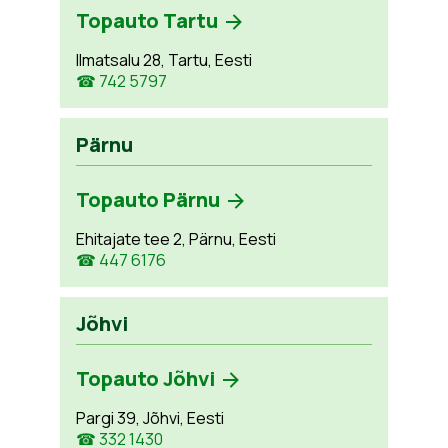
Topauto Tartu
Ilmatsalu 28, Tartu, Eesti
☎ 742 5797
Pärnu
Topauto Pärnu
Ehitajate tee 2, Pärnu, Eesti
☎ 447 6176
Jõhvi
Topauto Jõhvi
Pargi 39, Jõhvi, Eesti
☎ 332 1430