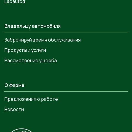
Laoautod
Владельцу автомобиля
Забронируй время обслуживания
Продукты и услуги
Рассмотрение ущерба
О фирме
Предложения о работе
Новости