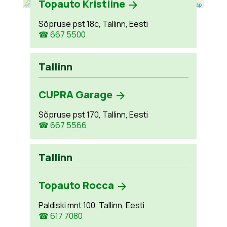
Topauto Kristiine
Leaflet
| ©
OpenStreetMap
Sõpruse pst 18c, Tallinn, Eesti
☎ 667 5500
Tallinn
CUPRA Garage
Sõpruse pst 170, Tallinn, Eesti
☎ 667 5566
Tallinn
Topauto Rocca
Paldiski mnt 100, Tallinn, Eesti
☎ 617 7080