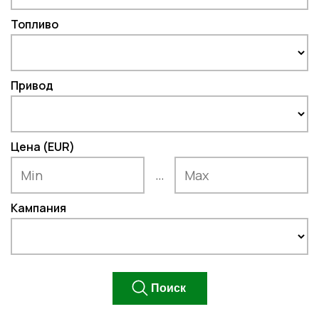
Топливо
Привод
Цена (EUR)
...
Кампания