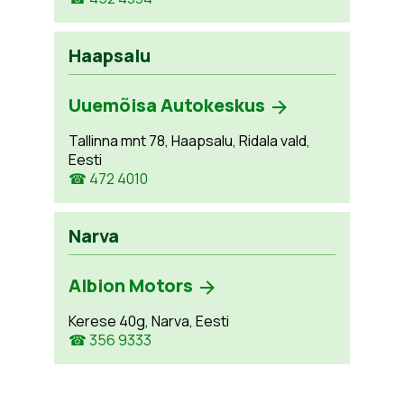
Haapsalu
Uuemõisa Autokeskus
Tallinna mnt 78, Haapsalu, Ridala vald,
Eesti
☎ 472 4010
Narva
Albion Motors
Kerese 40g, Narva, Eesti
☎ 356 9333