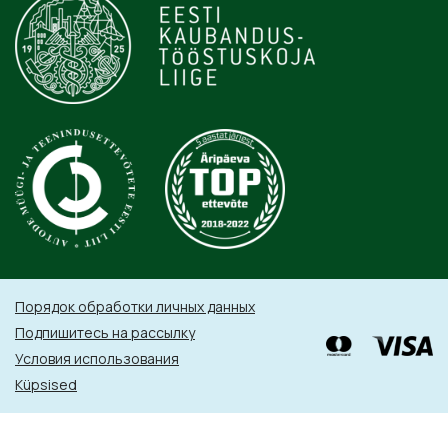
Порядок обработки личных данных
Подпишитесь на рассылку
Условия использования
Küpsised