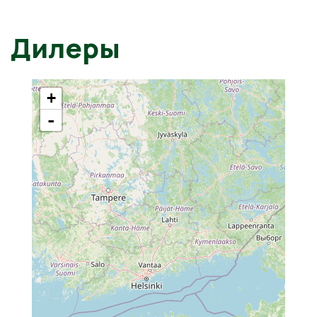
Дилеры
+
-