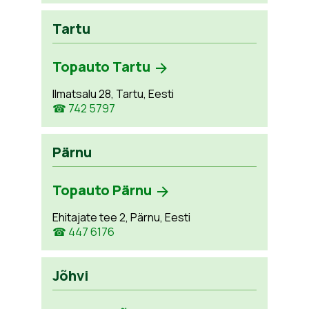
Tartu
Topauto Tartu
Ilmatsalu 28, Tartu, Eesti
☎ 742 5797
Pärnu
Topauto Pärnu
Ehitajate tee 2, Pärnu, Eesti
☎ 447 6176
Jõhvi