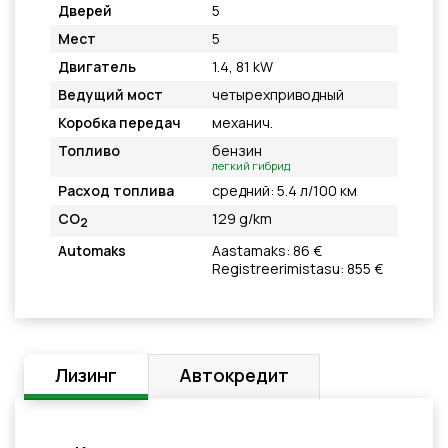
Дверей
5
Мест
5
Двигатель
1.4, 81 kW
Ведущий мост
четырехприводный
Коробка передач
механич.
Топливо
бензин
легкий гибрид
Расход топлива
средний: 5.4 л/100 км
CO
129 g/km
2
Automaks
Aastamaks: 86 €
Registreerimistasu: 855 €
Лизинг
Автокредит