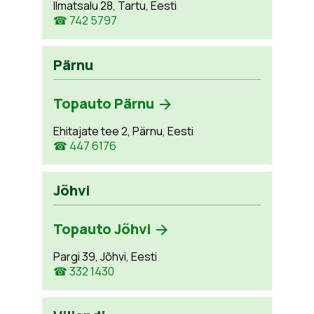
Ilmatsalu 28, Tartu, Eesti
☎ 742 5797
Pärnu
Topauto Pärnu
Ehitajate tee 2, Pärnu, Eesti
☎ 447 6176
Jõhvi
Topauto Jõhvi
Pargi 39, Jõhvi, Eesti
☎ 332 1430