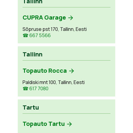
Tallinn
CUPRA Garage
Sõpruse pst 170, Tallinn, Eesti
☎ 667 5566
Tallinn
Topauto Rocca
Paldiski mnt 100, Tallinn, Eesti
☎ 617 7080
Tartu
Topauto Tartu