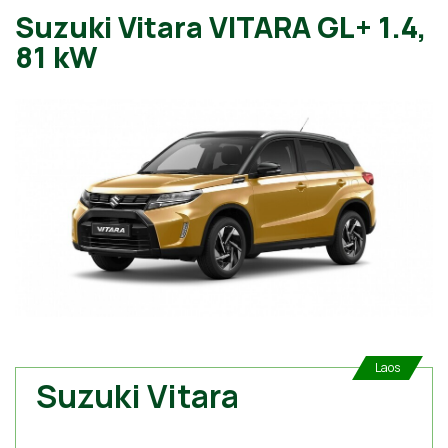
Suzuki Vitara VITARA GL+ 1.
81 kW
Laos
Suzuki Vitara