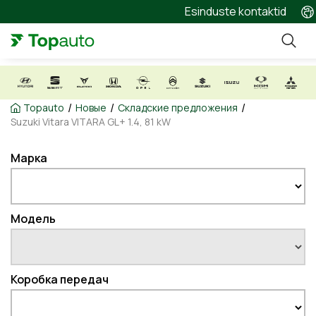
Esinduste kontaktid
/
/
/
Topauto
Новые
Складские предложения
Suzuki Vitara VITARA GL+ 1.4, 81 kW
Марка
Модель
Коробка передач