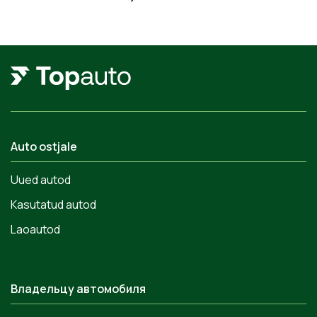
Auto ostjale
Uued autod
Kasutatud autod
Laoautod
Владельцу автомобиля