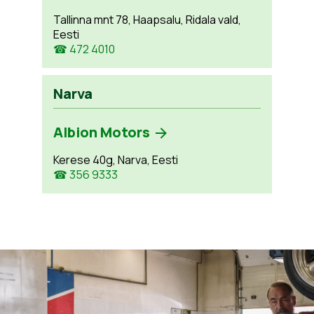
Tallinna mnt 78, Haapsalu, Ridala vald,
Eesti
☎ 472 4010
Narva
Albion Motors
Kerese 40g, Narva, Eesti
☎ 356 9333