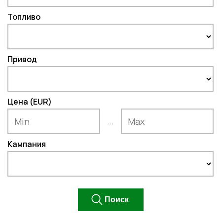
Топливо
Привод
Цена (EUR)
...
Кампания