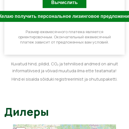
Размер ежемесячного платежа является
ориентировочным. Окончательный ежемесячный
платеж зависит от предложенных вам условий.
Kuvatud hind, pildid, CO₂ ja tehnilised andmed on ainult
informatiivsed ja võivad muutuda ilma ette teatamata!
Hind ei sisalda sõiduki registreerimist ja ohutuspaketti.
Дилеры