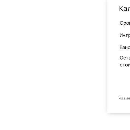
Ка
Cро
Инт
Взн
Ост
сто
Разме