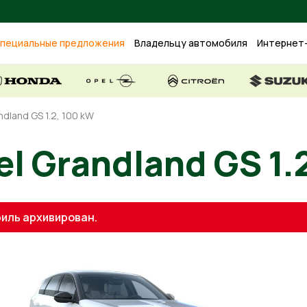
пециальные предложения
Владельцу автомобиля
Интернет
ndland GS 1.2, 100 kW
l Grandland GS 1.
иль архивирован.