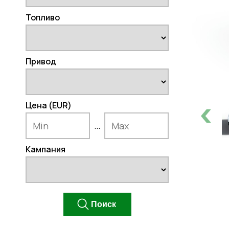
Топливо
Привод
Цена (EUR)
...
Кампания