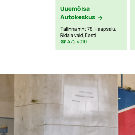
Uuemõisa
Autokeskus
Tallinna mnt 78, Haapsalu,
Ridala vald, Eesti
☎ 472 4010