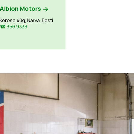
Albion Motors
Kerese 40g, Narva, Eesti
☎ 356 9333