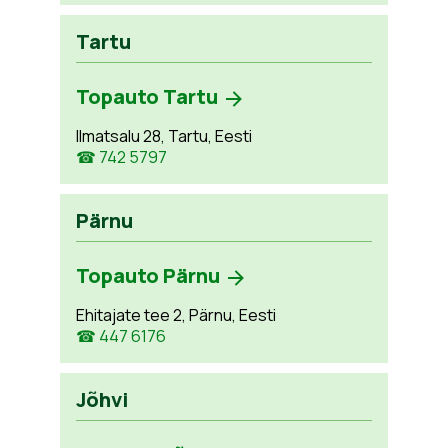
Tartu
Topauto Tartu
Ilmatsalu 28, Tartu, Eesti
☎ 742 5797
Pärnu
Topauto Pärnu
Ehitajate tee 2, Pärnu, Eesti
☎ 447 6176
Jõhvi