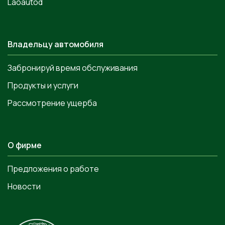
Laoautod
Владельцу автомобиля
Забронируй время обслуживания
Продукты и услуги
Рассмотрение ущерба
О фирме
Предложения о работе
Новости