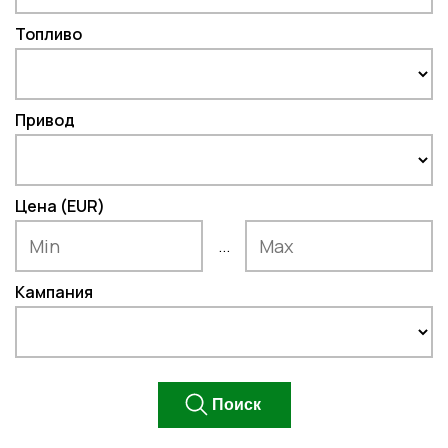
Топливо
Привод
Цена (EUR)
...
Кампания