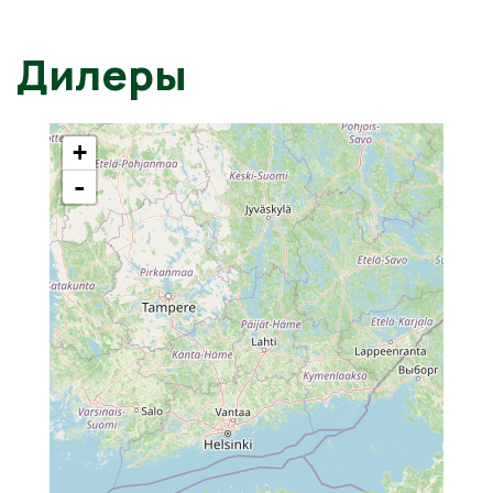
Дилеры
+
-