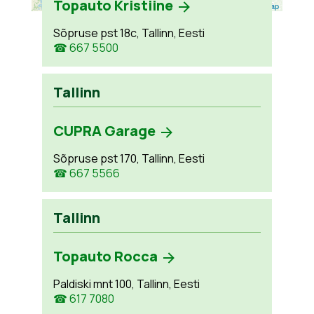
Topauto Kristiine
Leaflet
| ©
OpenStreetMap
Sõpruse pst 18c, Tallinn, Eesti
☎ 667 5500
Tallinn
CUPRA Garage
Sõpruse pst 170, Tallinn, Eesti
☎ 667 5566
Tallinn
Topauto Rocca
Paldiski mnt 100, Tallinn, Eesti
☎ 617 7080