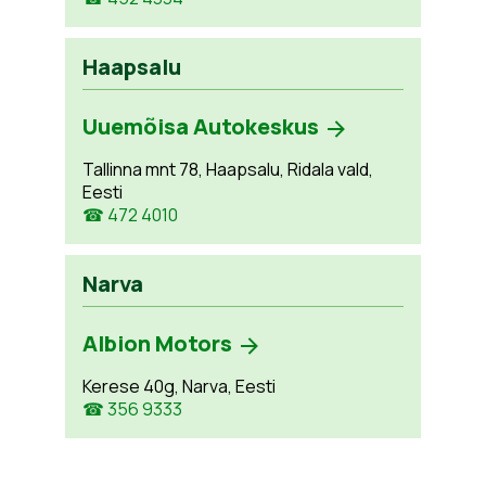
Haapsalu
Uuemõisa Autokeskus
Tallinna mnt 78, Haapsalu, Ridala vald,
Eesti
☎ 472 4010
Narva
Albion Motors
Kerese 40g, Narva, Eesti
☎ 356 9333