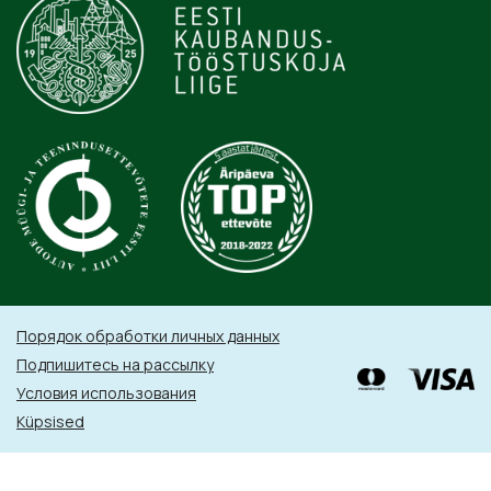
Порядок обработки личных данных
Подпишитесь на рассылку
Условия использования
Küpsised