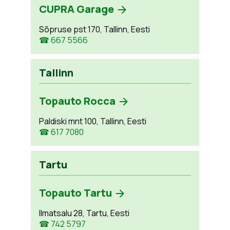
CUPRA Garage
Sõpruse pst 170, Tallinn, Eesti
☎ 667 5566
Tallinn
Topauto Rocca
Paldiski mnt 100, Tallinn, Eesti
☎ 617 7080
Tartu
Topauto Tartu
Ilmatsalu 28, Tartu, Eesti
☎ 742 5797