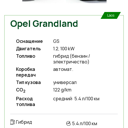
Laos
Opel Grandland
Оснащение
GS
Двигатель
1.2, 100 kW
Топливо
гибрид (бензин /
электричество)
Коробка
автомат.
передач
Тип кузова
универсал
CO
122 g/km
2
Расход
средний: 5.4 л/100 км
топлива
Гибрид
5.4 л/100 км