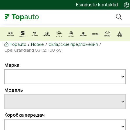
Esinduste kontaktid
/
/
/
Topauto
Новые
Складские предложения
Opel Grandland GS 1.2, 100 kW
Марка
Модель
Коробка передач