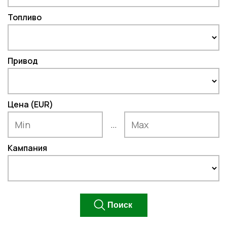
Топливо
Привод
Цена (EUR)
...
Кампания