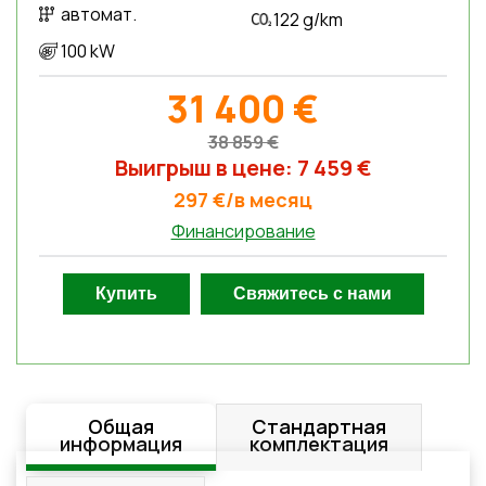
автомат.
122 g/km
100 kW
31 400 €
38 859 €
Выигрыш в цене: 7 459 €
297 €/в месяц
Финансирование
Общая
Стандартная
информация
комплектация