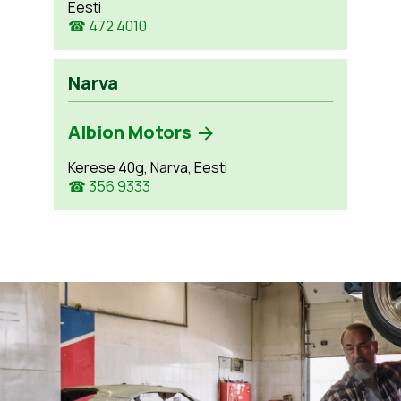
Eesti
☎ 472 4010
Narva
Albion Motors
Kerese 40g, Narva, Eesti
☎ 356 9333