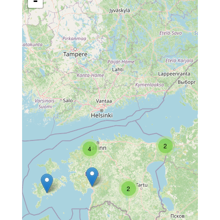
-
2
4
2