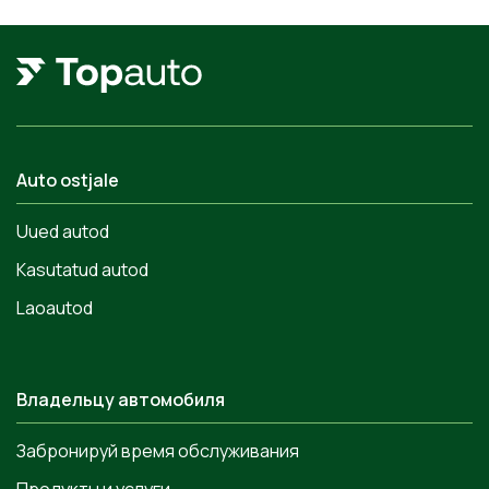
Auto ostjale
Uued autod
Kasutatud autod
Laoautod
Владельцу автомобиля
Забронируй время обслуживания