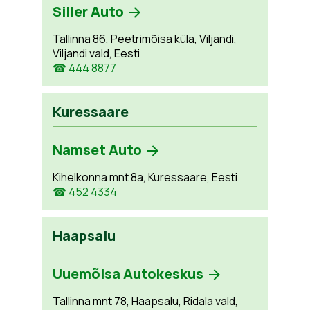
Siller Auto
Tallinna 86, Peetrimõisa küla, Viljandi,
Viljandi vald, Eesti
☎ 444 8877
Kuressaare
Namset Auto
Kihelkonna mnt 8a, Kuressaare, Eesti
☎ 452 4334
Haapsalu
Uuemõisa Autokeskus
Tallinna mnt 78, Haapsalu, Ridala vald,