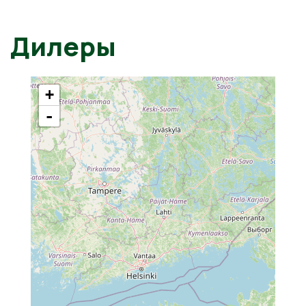
Дилеры
+
-