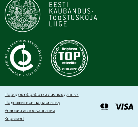
Порядок обработки личных данных
Подпишитесь на рассылку
Условия использования
Küpsised