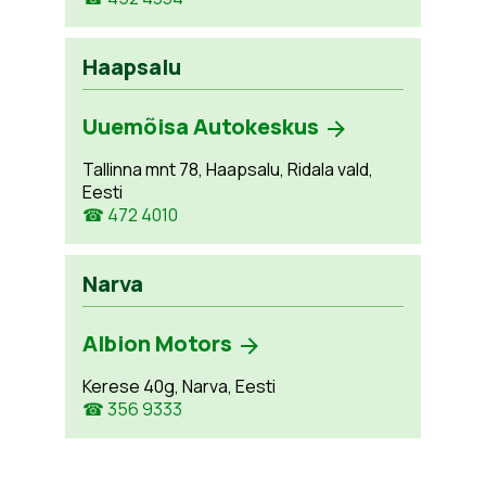
Haapsalu
Uuemõisa Autokeskus
Tallinna mnt 78, Haapsalu, Ridala vald,
Eesti
☎ 472 4010
Narva
Albion Motors
Kerese 40g, Narva, Eesti
☎ 356 9333