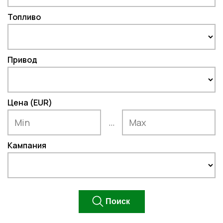
Топливо
Привод
Цена (EUR)
...
Кампания