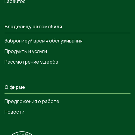
Laoautod
Владельцу автомобиля
Забронируй время обслуживания
Продукты и услуги
Рассмотрение ущерба
О фирме
Предложения о работе
Новости