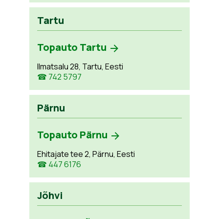
Tartu
Topauto Tartu
Ilmatsalu 28, Tartu, Eesti
☎ 742 5797
Pärnu
Topauto Pärnu
Ehitajate tee 2, Pärnu, Eesti
☎ 447 6176
Jõhvi