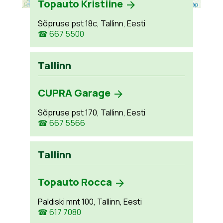
Topauto Kristiine
Leaflet
| ©
OpenStreetMap
Sõpruse pst 18c, Tallinn, Eesti
☎ 667 5500
Tallinn
CUPRA Garage
Sõpruse pst 170, Tallinn, Eesti
☎ 667 5566
Tallinn
Topauto Rocca
Paldiski mnt 100, Tallinn, Eesti
☎ 617 7080