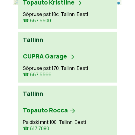
Topauto Kristiine
Leaflet
| ©
OpenStreetMap
Sõpruse pst 18c, Tallinn, Eesti
☎ 667 5500
Tallinn
CUPRA Garage
Sõpruse pst 170, Tallinn, Eesti
☎ 667 5566
Tallinn
Topauto Rocca
Paldiski mnt 100, Tallinn, Eesti
☎ 617 7080