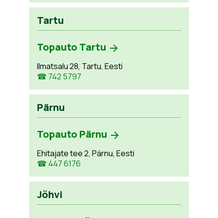
Tartu
Topauto Tartu
Ilmatsalu 28, Tartu, Eesti
☎ 742 5797
Pärnu
Topauto Pärnu
Ehitajate tee 2, Pärnu, Eesti
☎ 447 6176
Jõhvi