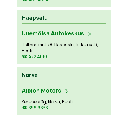
Haapsalu
Uuemõisa Autokeskus
Tallinna mnt 78, Haapsalu, Ridala vald,
Eesti
☎ 472 4010
Narva
Albion Motors
Kerese 40g, Narva, Eesti
☎ 356 9333