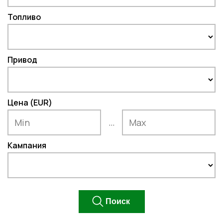
Топливо
Привод
Цена (EUR)
...
Кампания