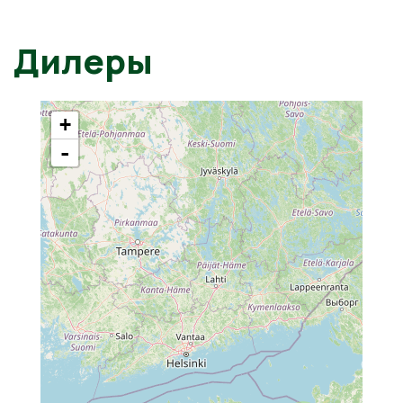
Дилеры
+
-