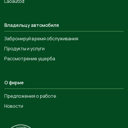
Laoautod
Владельцу автомобиля
Забронируй время обслуживания
Продукты и услуги
Рассмотрение ущерба
О фирме
Предложения о работе
Новости