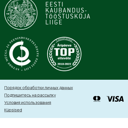
Порядок обработки личных данных
Подпишитесь на рассылку
Условия использования
Küpsised