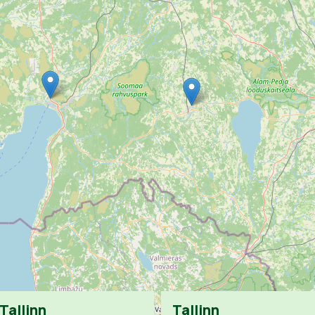
Tallinn
Tallinn