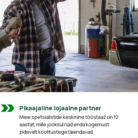
Pikaajaline lojaalne partner
Meie spetsialistide keskmine tööstaaž on 10
aastat, mille jooksul nad enda kogemust
pidevalt koolitustega täiendavad.