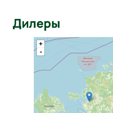
Дилеры
+
-