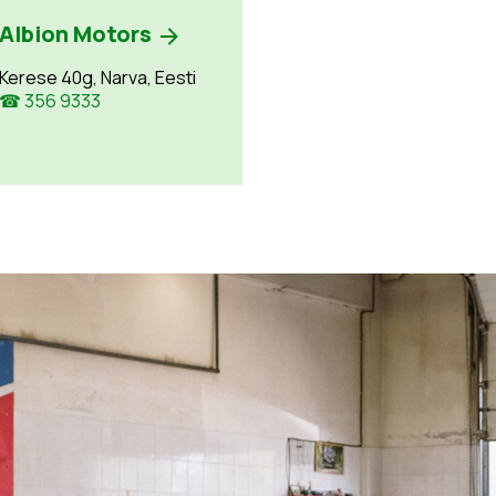
Albion Motors
Kerese 40g, Narva, Eesti
☎ 356 9333