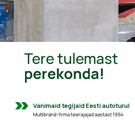
Tere tulemast
perekonda!
Vanimaid tegijaid Eesti autoturul
Mutlibränd-firma teerajajad aastast 1994