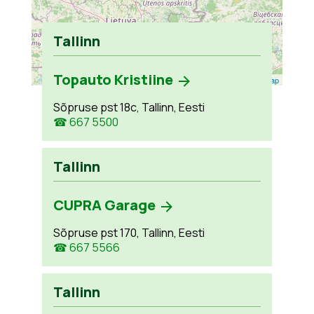
Tallinn
Topauto Kristiine
Leaflet
| ©
OpenStreetMap
Sõpruse pst 18c, Tallinn, Eesti
☎ 667 5500
Tallinn
CUPRA Garage
Sõpruse pst 170, Tallinn, Eesti
☎ 667 5566
Tallinn