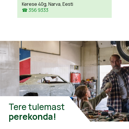
Kerese 40g, Narva, Eesti
☎ 356 9333
Tere tulemast
perekonda!