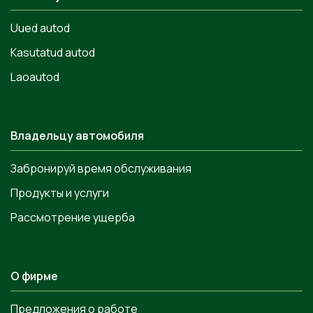
Uued autod
Kasutatud autod
Laoautod
Владельцу автомобиля
Забронируй время обслуживания
Продукты и услуги
Рассмотрение ущерба
О фирме
Предложения о работе