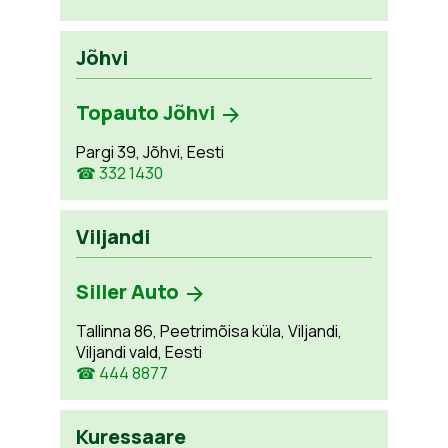
Jõhvi
Topauto Jõhvi
Pargi 39, Jõhvi, Eesti
☎ 332 1430
Viljandi
Siller Auto
Tallinna 86, Peetrimõisa küla, Viljandi,
Viljandi vald, Eesti
☎ 444 8877
Kuressaare