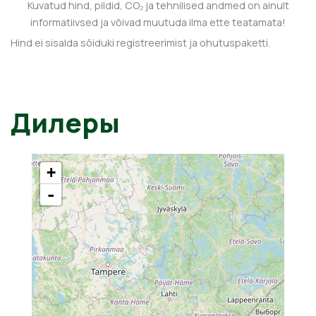
Kuvatud hind, pildid, CO₂ ja tehnilised andmed on ainult
informatiivsed ja võivad muutuda ilma ette teatamata!
Hind ei sisalda sõiduki registreerimist ja ohutuspaketti.
Дилеры
+
-