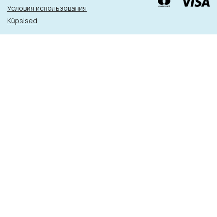
Условия использования
Küpsised