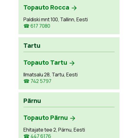
Topauto Rocca
Paldiski mnt 100, Tallinn, Eesti
☎ 617 7080
Tartu
Topauto Tartu
Ilmatsalu 28, Tartu, Eesti
☎ 742 5797
Pärnu
Topauto Pärnu
Ehitajate tee 2, Pärnu, Eesti
☎ 447 6176