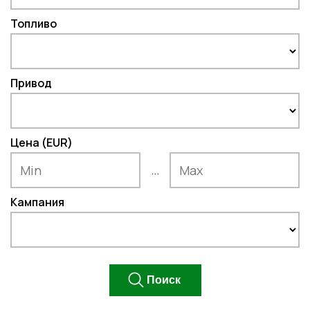
Топливо
Привод
Цена (EUR)
...
Кампания