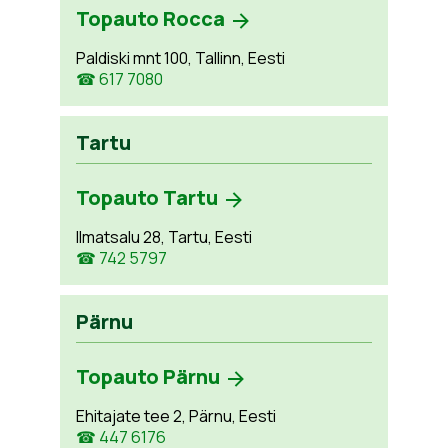
Topauto Rocca
Paldiski mnt 100, Tallinn, Eesti
☎ 617 7080
Tartu
Topauto Tartu
Ilmatsalu 28, Tartu, Eesti
☎ 742 5797
Pärnu
Topauto Pärnu
Ehitajate tee 2, Pärnu, Eesti
☎ 447 6176