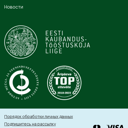
Новости
Порядок обработки личных данных
Подпишитесь на рассылку