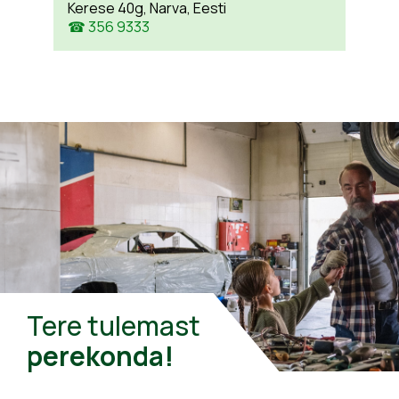
Kerese 40g, Narva, Eesti
☎ 356 9333
Tere tulemast
perekonda!