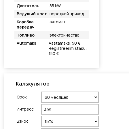
Двигатель
85 kW
Ведущий мост
передний привод
Коробка
автомат.
передач
Топливо
электричество
Automaks
Aastamaks: 50 €
Registreerimistasu:
150 €
Калькулятор
Cрок
Интресс
Взнос