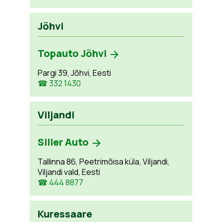
Jõhvi
Topauto Jõhvi
Pargi 39, Jõhvi, Eesti
☎ 332 1430
Viljandi
Siller Auto
Tallinna 86, Peetrimõisa küla, Viljandi,
Viljandi vald, Eesti
☎ 444 8877
Kuressaare