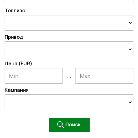
Топливо
Привод
Цена (EUR)
...
Кампания