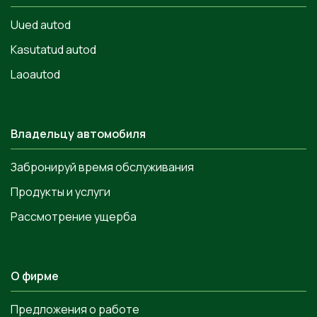
Uued autod
Kasutatud autod
Laoautod
Владельцу автомобиля
Забронируй время обслуживания
Продукты и услуги
Рассмотрение ущерба
О фирме
Предложения о работе