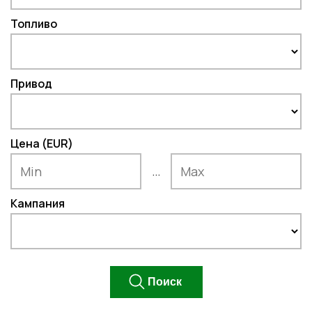
Топливо
Привод
Цена (EUR)
...
Кампания