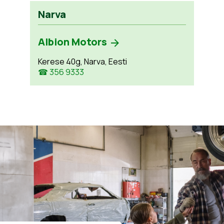
Narva
Albion Motors
Kerese 40g, Narva, Eesti
☎ 356 9333