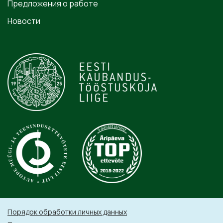
Предложения о работе
Новости
Порядок обработки личных данных