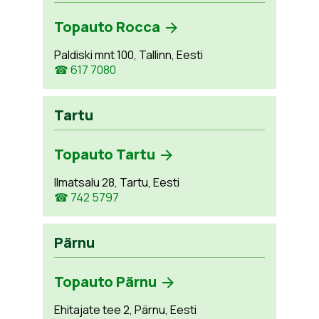
Topauto Rocca
Paldiski mnt 100, Tallinn, Eesti
☎ 617 7080
Tartu
Topauto Tartu
Ilmatsalu 28, Tartu, Eesti
☎ 742 5797
Pärnu
Topauto Pärnu
Ehitajate tee 2, Pärnu, Eesti