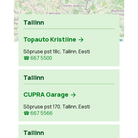
Tallinn
Topauto Kristiine
Leaflet
| ©
OpenStreetMap
Sõpruse pst 18c, Tallinn, Eesti
☎ 667 5500
Tallinn
CUPRA Garage
Sõpruse pst 170, Tallinn, Eesti
☎ 667 5566
Tallinn