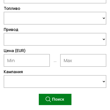
Топливо
Привод
Цена (EUR)
...
Кампания