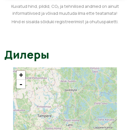
Kuvatud hind, pildid, CO₂ ja tehnilised andmed on ainult
informatiivsed ja võivad muutuda ilma ette teatamata!
Hind ei sisalda sõiduki registreerimist ja ohutuspaketti.
Дилеры
+
-