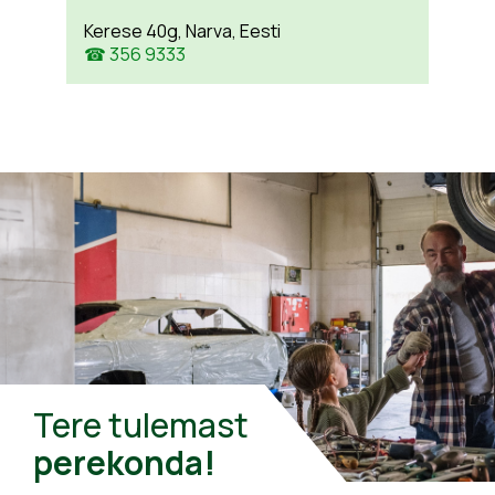
Kerese 40g, Narva, Eesti
☎ 356 9333
Tere tulemast
perekonda!