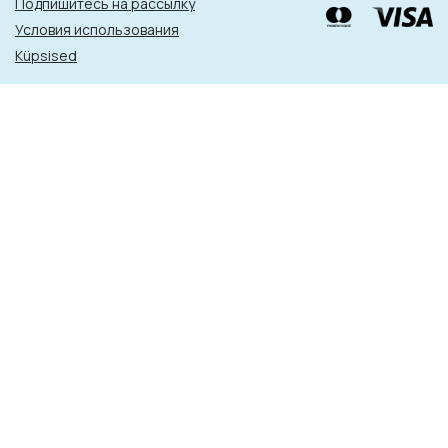
Подпишитесь на рассылку
Условия использования
Küpsised