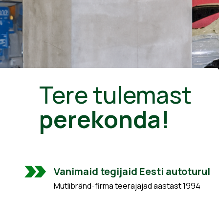
Tere tulemast
perekonda!
Vanimaid tegijaid Eesti autoturul
Mutlibränd-firma teerajajad aastast 1994