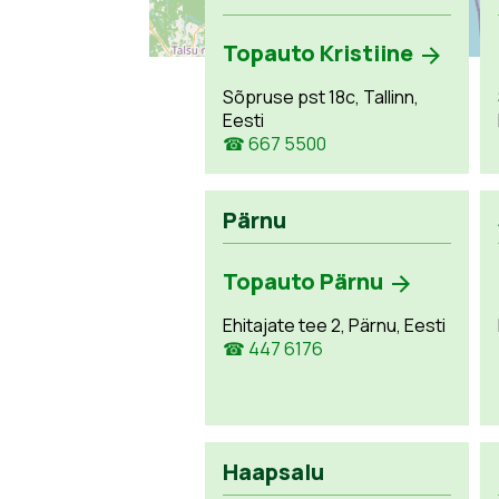
Topauto Kristiine
Sõpruse pst 18c, Tallinn,
Eesti
☎ 667 5500
Pärnu
Topauto Pärnu
Ehitajate tee 2, Pärnu, Eesti
☎ 447 6176
Haapsalu