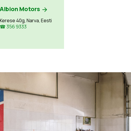
Albion Motors
Kerese 40g, Narva, Eesti
☎ 356 9333