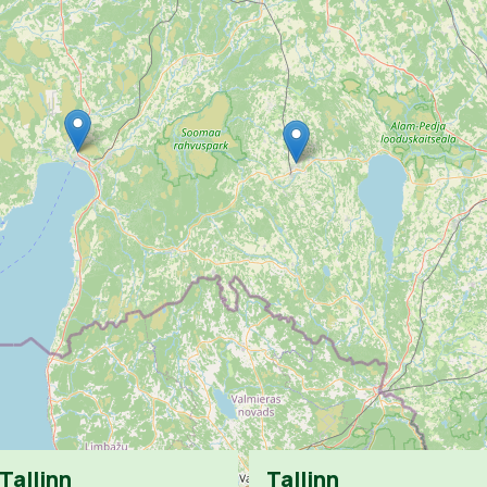
Tallinn
Tallinn