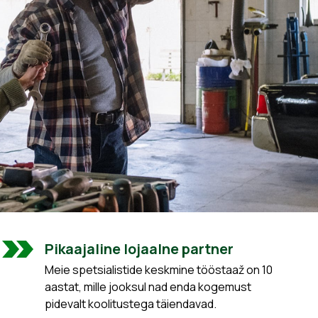
Pikaajaline lojaalne partner
Meie spetsialistide keskmine tööstaaž on 10
aastat, mille jooksul nad enda kogemust
pidevalt koolitustega täiendavad.