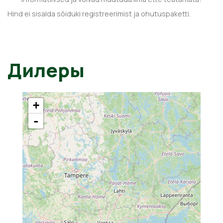
Hind ei sisalda sõiduki registreerimist ja ohutuspaketti.
Дилеры
+
-