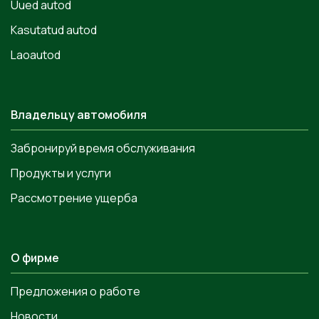
Uued autod
Kasutatud autod
Laoautod
Владельцу автомобиля
Забронируй время обслуживания
Продукты и услуги
Рассмотрение ущерба
О фирме
Предложения о работе
Новости