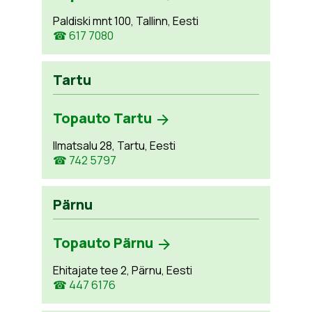
Paldiski mnt 100, Tallinn, Eesti
☎ 617 7080
Tartu
Topauto Tartu
Ilmatsalu 28, Tartu, Eesti
☎ 742 5797
Pärnu
Topauto Pärnu
Ehitajate tee 2, Pärnu, Eesti
☎ 447 6176