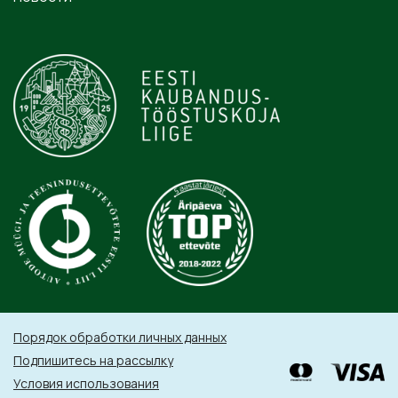
Порядок обработки личных данных
Подпишитесь на рассылку
Условия использования