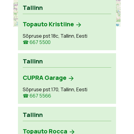
Tallinn
Topauto Kristiine
Leaflet
| ©
OpenStreetMap
Sõpruse pst 18c, Tallinn, Eesti
☎ 667 5500
Tallinn
CUPRA Garage
Sõpruse pst 170, Tallinn, Eesti
☎ 667 5566
Tallinn
Topauto Rocca