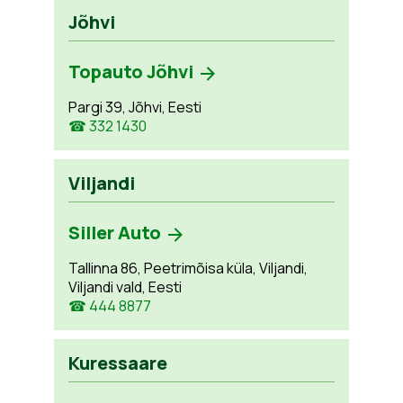
Jõhvi
Topauto Jõhvi
Pargi 39, Jõhvi, Eesti
☎ 332 1430
Viljandi
Siller Auto
Tallinna 86, Peetrimõisa küla, Viljandi,
Viljandi vald, Eesti
☎ 444 8877
Kuressaare