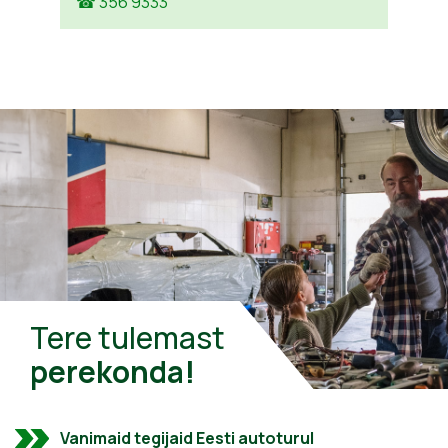
☎ 356 9333
Tere tulemast
perekonda!
Vanimaid tegijaid Eesti autoturul