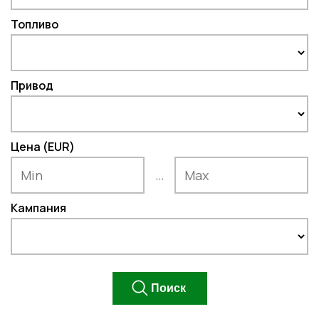
Топливо
Привод
Цена (EUR)
...
Кампания