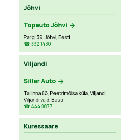
Jõhvi
Topauto Jõhvi
Pargi 39, Jõhvi, Eesti
☎ 332 1430
Viljandi
Siller Auto
Tallinna 86, Peetrimõisa küla, Viljandi,
Viljandi vald, Eesti
☎ 444 8877
Kuressaare