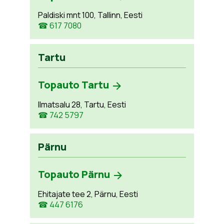
Paldiski mnt 100, Tallinn, Eesti
☎ 617 7080
Tartu
Topauto Tartu
Ilmatsalu 28, Tartu, Eesti
☎ 742 5797
Pärnu
Topauto Pärnu
Ehitajate tee 2, Pärnu, Eesti
☎ 447 6176