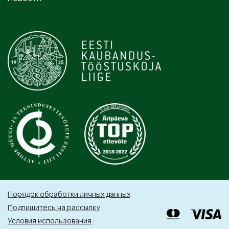
Порядок обработки личных данных
Подпишитесь на рассылку
Условия использования