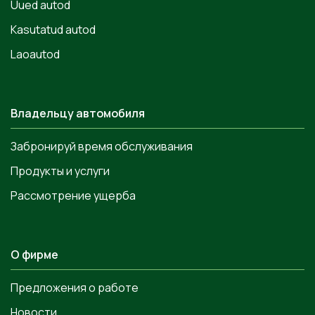
Uued autod
Kasutatud autod
Laoautod
Владельцу автомобиля
Забронируй время обслуживания
Продукты и услуги
Рассмотрение ущерба
О фирме
Предложения о работе
Новости