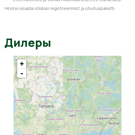
Hind ei sisalda sõiduki registreerimist ja ohutuspaketti.
Дилеры
+
-