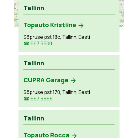
Tallinn
Topauto Kristiine
Leaflet
| ©
OpenStreetMap
Sõpruse pst 18c, Tallinn, Eesti
☎ 667 5500
Tallinn
CUPRA Garage
Sõpruse pst 170, Tallinn, Eesti
☎ 667 5566
Tallinn
Topauto Rocca