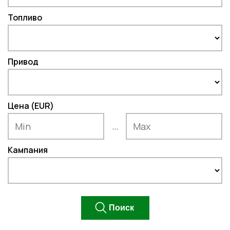
Топливо
Привод
Цена (EUR)
...
Кампания