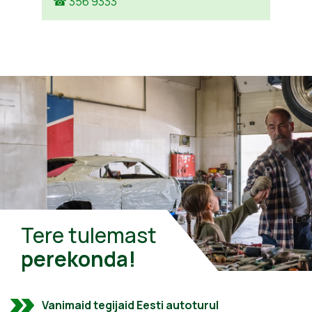
☎ 356 9333
Tere tulemast
perekonda!
Vanimaid tegijaid Eesti autoturul