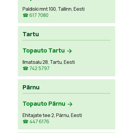
Paldiski mnt 100, Tallinn, Eesti
☎ 617 7080
Tartu
Topauto Tartu
Ilmatsalu 28, Tartu, Eesti
☎ 742 5797
Pärnu
Topauto Pärnu
Ehitajate tee 2, Pärnu, Eesti
☎ 447 6176