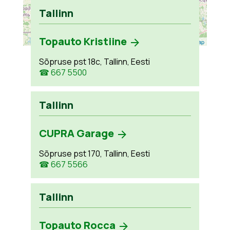
Tallinn
Topauto Kristiine
Leaflet
| ©
OpenStreetMap
Sõpruse pst 18c, Tallinn, Eesti
☎ 667 5500
Tallinn
CUPRA Garage
Sõpruse pst 170, Tallinn, Eesti
☎ 667 5566
Tallinn
Topauto Rocca