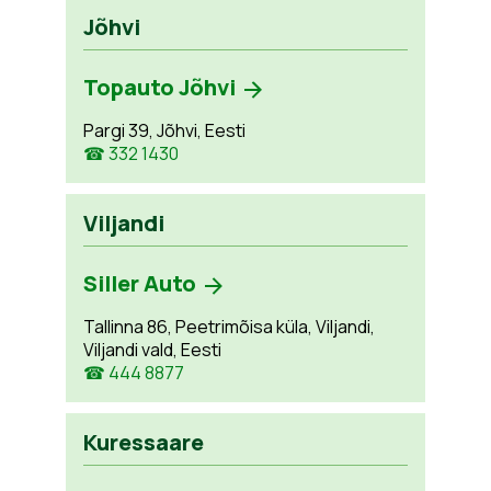
Jõhvi
Topauto Jõhvi
Pargi 39, Jõhvi, Eesti
☎ 332 1430
Viljandi
Siller Auto
Tallinna 86, Peetrimõisa küla, Viljandi,
Viljandi vald, Eesti
☎ 444 8877
Kuressaare