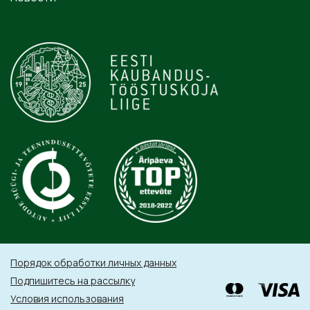
Порядок обработки личных данных
Подпишитесь на рассылку
Условия использования