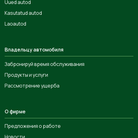
Uued autod
Kasutatud autod
Laoautod
Владельцу автомобиля
Забронируй время обслуживания
Продукты и услуги
Рассмотрение ущерба
О фирме
Предложения о работе
Новости