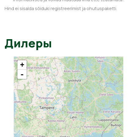
Hind ei sisalda sõiduki registreerimist ja ohutuspaketti.
Дилеры
+
-