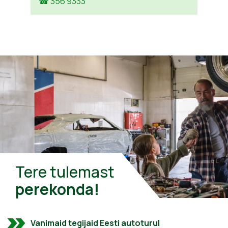
☎ 356 9333
Tere tulemast
perekonda!
Vanimaid tegijaid Eesti autoturul