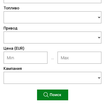
Топливо
Привод
Цена (EUR)
...
Кампания