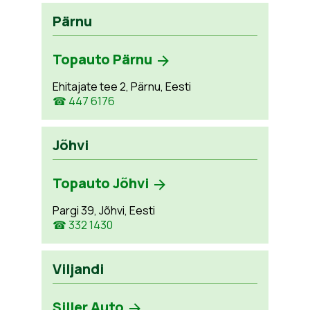
Pärnu
Topauto Pärnu
Ehitajate tee 2, Pärnu, Eesti
☎ 447 6176
Jõhvi
Topauto Jõhvi
Pargi 39, Jõhvi, Eesti
☎ 332 1430
Viljandi
Siller Auto