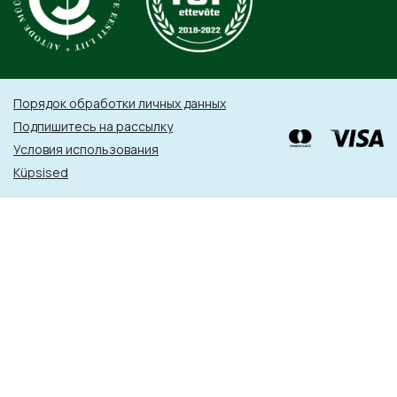
Порядок обработки личных данных
Подпишитесь на рассылку
Условия использования
Küpsised