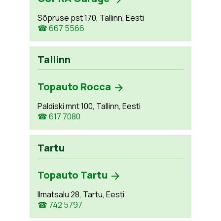
Sõpruse pst 170, Tallinn, Eesti
☎ 667 5566
Tallinn
Topauto Rocca
Paldiski mnt 100, Tallinn, Eesti
☎ 617 7080
Tartu
Topauto Tartu
Ilmatsalu 28, Tartu, Eesti
☎ 742 5797