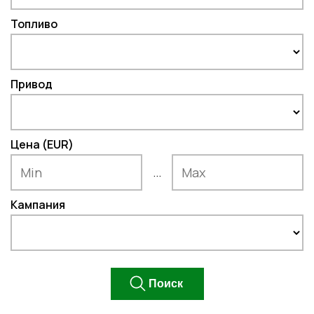
Топливо
Привод
Цена (EUR)
...
Кампания