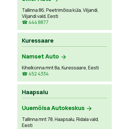
Tallinna 86, Peetrimõisa küla, Viljandi,
Viljandi vald, Eesti
☎ 444 8877
Kuressaare
Namset Auto
Kihelkonna mnt 8a, Kuressaare, Eesti
☎ 452 4334
Haapsalu
Uuemõisa Autokeskus
Tallinna mnt 78, Haapsalu, Ridala vald,
Eesti