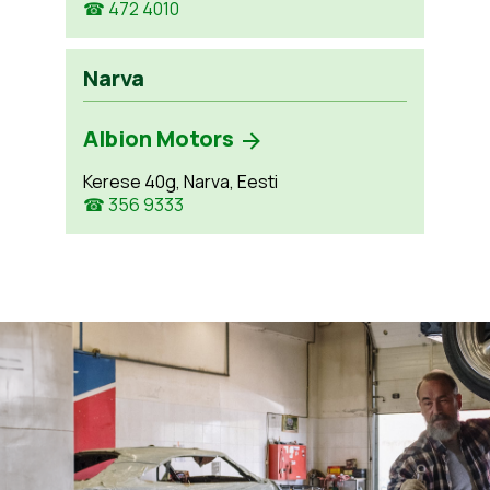
☎ 472 4010
Narva
Albion Motors
Kerese 40g, Narva, Eesti
☎ 356 9333