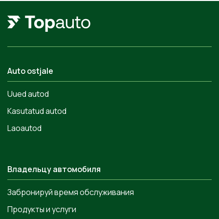
Auto ostjale
Uued autod
Kasutatud autod
Laoautod
Владельцу автомобиля
Забронируй время обслуживания
Продукты и услуги